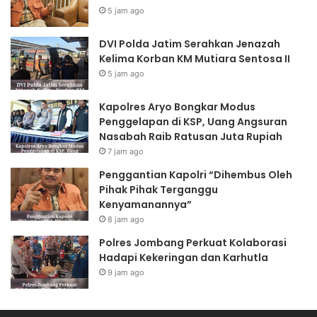
5 jam ago
e
n
r
g
a
k
DVI Polda Jatim Serahkan Jenazah
h
a
Kelima Korban KM Mutiara Sentosa II
k
r
5 jam ago
a
M
n
o
Kapolres Aryo Bongkar Modus
J
d
Penggelapan di KSP, Uang Angsuran
e
u
Nasabah Raib Ratusan Juta Rupiah
n
s
7 jam ago
a
P
Penggantian Kapolri “Dihembus Oleh
z
e
Pihak Pihak Terganggu
a
n
Kenyamanannya”
h
g
K
8 jam ago
g
e
e
Polres Jombang Perkuat Kolaborasi
l
l
Hadapi Kekeringan dan Karhutla
i
a
9 jam ago
m
p
a
a
K
n