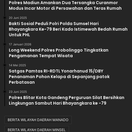
Polres Madiun Amankan Dua Tersangka Curanmor
Modus Incar Motor di Persawahan dan Teras Rumah
20 Juni 2025
Bakti Sosial Peduli Polri Polda Sumsel Hari
Bhayangkara Ke-79 Beri Kado Istimewah Bedah Rumah
Untuk PHL
17 Januari 2026
Long Weekend Polres Probolinggo Tingkatkan
Pengamanan Tempat Wisata
14 Mei 2025
Satgas Pamtas RI-RDTL Yonarhanud 15/DBY
Penanaman Pohon Kelapa di Sepanjang patok
Perbatasan
23 Juni 2025
Polres Blitar Kota Gandeng Perguruan Silat Bersihkan
Lingkungan Sambut Hari Bhayangkara ke -79
BERITA WILAYAH DAERAH MANADO
BERITA WILAYAH DAERAH MINSEL