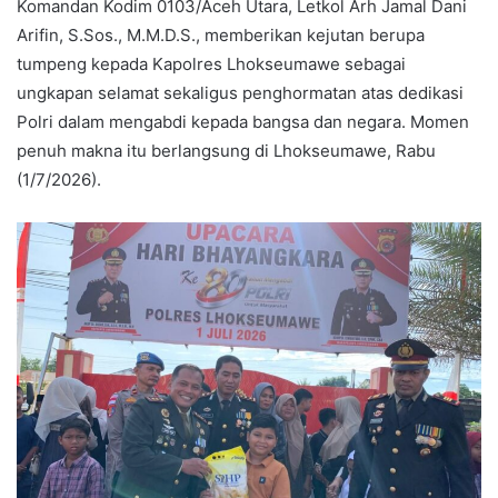
Komandan Kodim 0103/Aceh Utara, Letkol Arh Jamal Dani
Arifin, S.Sos., M.M.D.S., memberikan kejutan berupa
tumpeng kepada Kapolres Lhokseumawe sebagai
ungkapan selamat sekaligus penghormatan atas dedikasi
Polri dalam mengabdi kepada bangsa dan negara. Momen
penuh makna itu berlangsung di Lhokseumawe, Rabu
(1/7/2026).