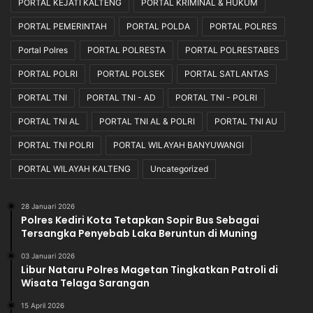
PORTAL KEJATI KALTENG
PORTAL KRIMINAL & HUKUM
PORTAL PEMERINTAH
PORTAL POLDA
PORTAL POLRES
Portal Polres
PORTAL POLRESTA
PORTAL POLRESTABES
PORTAL POLRI
PORTAL POLSEK
PORTAL SATLANTAS
PORTAL TNI
PORTAL TNI - AD
PORTAL TNI - POLRI
PORTAL TNI AL
PORTAL TNI AL & POLRI
PORTAL TNI AU
PORTAL TNI POLRI
PORTAL WILAYAH BANYUWANGI
PORTAL WILAYAH KALTENG
Uncategorized
28 Januari 2026
Polres Kediri Kota Tetapkan Sopir Bus Sebagai
Tersangka Penyebab Laka Beruntun di Muning
03 Januari 2026
Libur Nataru Polres Magetan Tingkatkan Patroli di
Wisata Telaga Sarangan
15 April 2026