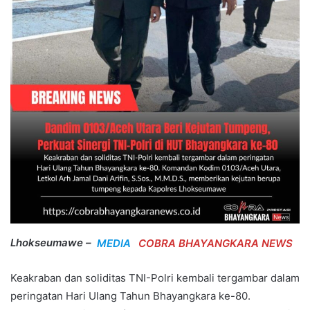
Lhokseumawe –
MEDIA
COBRA BHAYANGKARA NEWS
Keakraban dan soliditas TNI-Polri kembali tergambar dalam
peringatan Hari Ulang Tahun Bhayangkara ke-80.