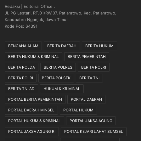
Redaksi | Editorial Office :
Jl. PG Lestari, RT.01/RW.07, Patianrowo, Kec. Patianrowo,
Kabupaten Nganjuk, Jawa Timur
Kode Pos: 64391
BENCANA ALAM
BERITA DAERAH
BERITA HUKUM
BERITA HUKUM & KRIMINAL
BERITA PEMERINTAH
BERITA POLDA
BERITA POLRES
BERITA POLRI
BERITA POLRI
BERITA POLSEK
BERITA TNI
BERITA TNI AD
HUKUM & KRIMINAL
PORTAL BERITA PEMERINTAH
PORTAL DAERAH
PORTAL DAERAH MINSEL
PORTAL HUKUM
PORTAL HUKUM & KRIMINAL
PORTAL JAKSA AGUNG
PORTAL JAKSA AGUNG RI
PORTAL KEJARI LAHAT SUMSEL