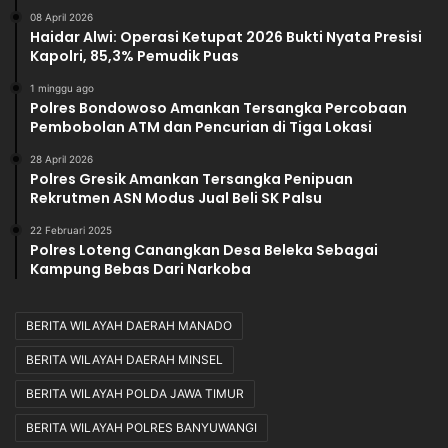
08 April 2026
Haidar Alwi: Operasi Ketupat 2026 Bukti Nyata Presisi
Kapolri, 85,3% Pemudik Puas
1 minggu ago
Polres Bondowoso Amankan Tersangka Percobaan
Pembobolan ATM dan Pencurian di Tiga Lokasi
28 April 2026
Polres Gresik Amankan Tersangka Penipuan
Rekrutmen ASN Modus Jual Beli SK Palsu
22 Februari 2025
Polres Loteng Canangkan Desa Beleka Sebagai
Kampung Bebas Dari Narkoba
BERITA WILAYAH DAERAH MANADO
BERITA WILAYAH DAERAH MINSEL
BERITA WILAYAH POLDA JAWA TIMUR
BERITA WILAYAH POLRES BANYUWANGI