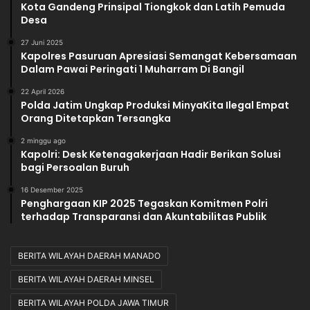
Kota Gandeng Prinsipal Tiongkok dan Latih Pemuda
Desa
27 Juni 2025
Kapolres Pasuruan Apresiasi Semangat Kebersamaan
Dalam Pawai Peringati 1 Muharram Di Bangil
22 April 2026
Polda Jatim Ungkap Produksi MinyaKita Ilegal Empat
Orang Ditetapkan Tersangka
2 minggu ago
Kapolri: Desk Ketenagakerjaan Hadir Berikan Solusi
bagi Persoalan Buruh
16 Desember 2025
Penghargaan KIP 2025 Tegaskan Komitmen Polri
terhadap Transparansi dan Akuntabilitas Publik
BERITA WILAYAH DAERAH MANADO
BERITA WILAYAH DAERAH MINSEL
BERITA WILAYAH POLDA JAWA TIMUR