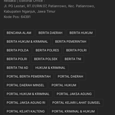
Redaksi | Editorial Office :
Jl. PG Lestari, RT.01/RW.07, Patianrowo, Kec. Patianrowo,
Kabupaten Nganjuk, Jawa Timur
Kode Pos: 64391
BENCANA ALAM
BERITA DAERAH
BERITA HUKUM
BERITA HUKUM & KRIMINAL
BERITA PEMERINTAH
BERITA POLDA
BERITA POLRES
BERITA POLRI
BERITA POLRI
BERITA POLSEK
BERITA TNI
BERITA TNI AD
HUKUM & KRIMINAL
PORTAL BERITA PEMERINTAH
PORTAL DAERAH
PORTAL DAERAH MINSEL
PORTAL HUKUM
PORTAL HUKUM & KRIMINAL
PORTAL JAKSA AGUNG
PORTAL JAKSA AGUNG RI
PORTAL KEJARI LAHAT SUMSEL
PORTAL KEJATI KALTENG
PORTAL KRIMINAL & HUKUM