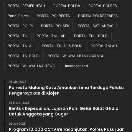
PORTAL PEMERINTAH
PORTAL POLDA
PORTAL POLRES
Portal Polres
PORTAL POLRESTA
PORTAL POLRESTABES
PORTAL POLRI
PORTAL POLSEK
PORTAL SATLANTAS
PORTAL TNI
PORTAL TNI - AD
PORTAL TNI - POLRI
PORTAL TNI AL
PORTAL TNI AL & POLRI
PORTAL TNI AU
PORTAL TNI POLRI
PORTAL WILAYAH BANYUWANGI
PORTAL WILAYAH KALTENG
Uncategorized
06 Mei 2025
Polresta Malang Kota Amankan Lima Terduga Pelaku
Pengeroyokan di Klojen
18 Maret 2025
Bentuk Kepedulian, Jajaran Polri Gelar Salat Ghaib
Untuk Anggota yang Gugur
09 Juli 2025
Program 10.000 CCTV Berkelanjutan, Polres Pasuruan