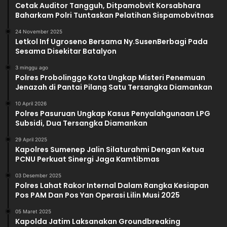
Cetak Auditor Tangguh, Ditpamobvit Korsabhara
Baharkam Polri Tuntaskan Pelatihan Sispamobvitnas
24 November 2025
Letkol Inf Ugroseno Bersama Ny.SusenBerbagi Pada
Sesama Disekitar Batalyon
3 minggu ago
Polres Probolinggo Kota Ungkap Misteri Penemuan
Jenazah di Pantai Pilang Satu Tersangka Diamankan
10 April 2026
Polres Pasuruan Ungkap Kasus Penyalahgunaan LPG
Subsidi, Dua Tersangka Diamankan
29 April 2025
Kapolres Sumenep Jalin Silaturahmi Dengan Ketua
PCNU Perkuat Sinergi Jaga Kamtibmas
03 Desember 2025
Polres Lahat Rakor Internal Dalam Rangka Kesiapan
Pos PAM Dan Pos Yan Operasi Lilin Musi 2025
05 Maret 2025
Kapolda Jatim Laksanakan Groundbreaking