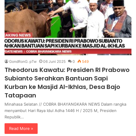
GondRonG. pTw
06 Juni 2025
0
549
Theodorus Kawatu: Presiden RI Prabowo
Subianto Serahkan Bantuan Sapi
Kurban ke Masjid Al-Ikhlas, Desa Bajo
Tatapaan
Minahasa Selatan // COBRA BHAYANGKARA NEWS Dalam rangka
menyambut Hari Raya Idul Adha 1446 H / 2025 M, Presiden
Republik…
Read More »