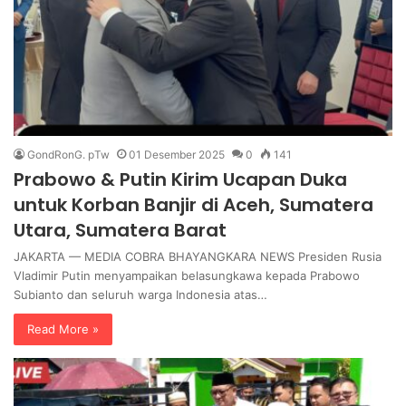
GondRonG. pTw
01 Desember 2025
0
141
Prabowo & Putin Kirim Ucapan Duka
untuk Korban Banjir di Aceh, Sumatera
Utara, Sumatera Barat
JAKARTA — MEDIA COBRA BHAYANGKARA NEWS Presiden Rusia
Vladimir Putin menyampaikan belasungkawa kepada Prabowo
Subianto dan seluruh warga Indonesia atas…
Read More »