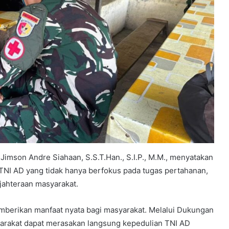
Jimson Andre Siahaan, S.S.T.Han., S.I.P., M.M., menyatakan
TNI AD yang tidak hanya berfokus pada tugas pertahanan,
jahteraan masyarakat.
mberikan manfaat nyata bagi masyarakat. Melalui Dukungan
syarakat dapat merasakan langsung kepedulian TNI AD