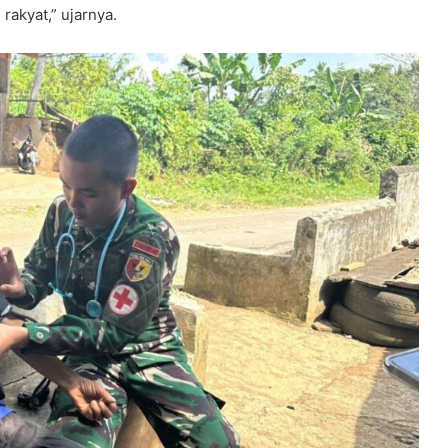
akyat,” ujarnya.