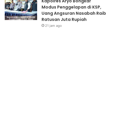
Kapolres Aryo Bongkar
Modus Penggelapan di KSP,
Uang Angsuran Nasabah Raib
Ratusan Juta Rupiah
21 jam ago