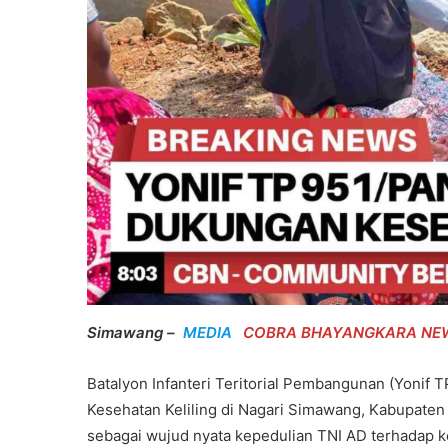
Simawang –
MEDIA
COBRA BHAYANGKARA NE
Batalyon Infanteri Teritorial Pembangunan (Yonif
Kesehatan Keliling di Nagari Simawang, Kabupaten
sebagai wujud nyata kepedulian TNI AD terhadap 