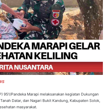
WS
 TP) 951/Pandeka Marapi melaksanakan kegiatan Dukungan
 Tanah Datar, dan Nagari Bukit Kandung, Kabupaten Solok,
kesehatan masyarakat.