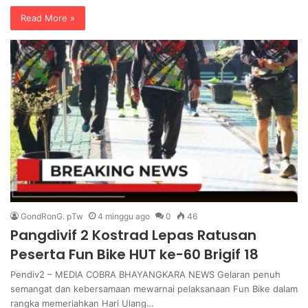
Read More »
GondRonG. pTw
4 minggu ago
0
46
Pangdivif 2 Kostrad Lepas Ratusan
Peserta Fun Bike HUT ke-60 Brigif 18
Pendiv2 – MEDIA COBRA BHAYANGKARA NEWS Gelaran penuh
semangat dan kebersamaan mewarnai pelaksanaan Fun Bike dalam
rangka memeriahkan Hari Ulang…