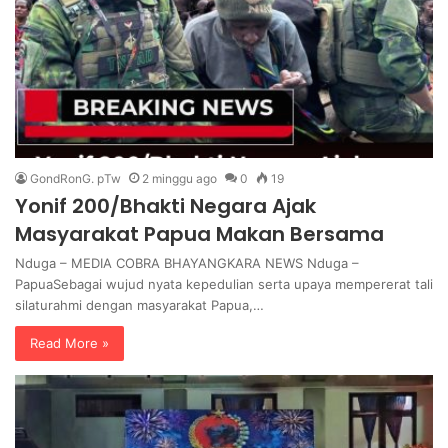
GondRonG. pTw
2 minggu ago
0
19
Yonif 200/Bhakti Negara Ajak
Masyarakat Papua Makan Bersama
Nduga – MEDIA COBRA BHAYANGKARA NEWS Nduga –
PapuaSebagai wujud nyata kepedulian serta upaya mempererat tali
silaturahmi dengan masyarakat Papua,…
Read More »