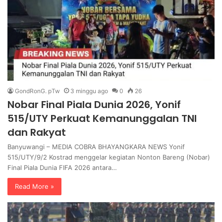
GondRonG. pTw
3 minggu ago
0
26
Nobar Final Piala Dunia 2026, Yonif
515/UTY Perkuat Kemanunggalan TNI
dan Rakyat
Banyuwangi – MEDIA COBRA BHAYANGKARA NEWS Yonif
515/UTY/9/2 Kostrad menggelar kegiatan Nonton Bareng (Nobar)
Final Piala Dunia FIFA 2026 antara…
Read More »