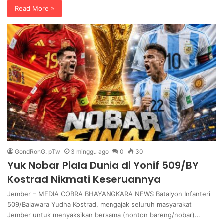
Read More »
GondRonG. pTw
3 minggu ago
0
30
Yuk Nobar Piala Dunia di Yonif 509/BY
Kostrad Nikmati Keseruannya
Jember – MEDIA COBRA BHAYANGKARA NEWS Batalyon Infanteri
509/Balawara Yudha Kostrad, mengajak seluruh masyarakat
Jember untuk menyaksikan bersama (nonton bareng/nobar)…