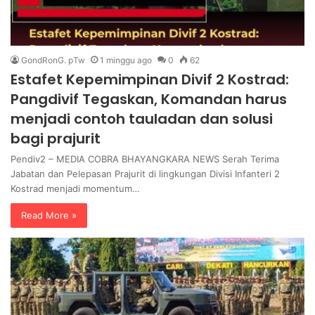
GondRonG. pTw
1 minggu ago
0
62
Estafet Kepemimpinan Divif 2 Kostrad:
Pangdivif Tegaskan, Komandan harus
menjadi contoh tauladan dan solusi
bagi prajurit
Pendiv2 – MEDIA COBRA BHAYANGKARA NEWS Serah Terima
Jabatan dan Pelepasan Prajurit di lingkungan Divisi Infanteri 2
Kostrad menjadi momentum…
Read More »