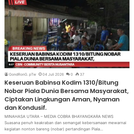
GondRonG. pTw
04 Juli 2026
0
37
Keseruan Babinsa Kodim 1310/Bitung
Nobar Piala Dunia Bersama Masyarakat,
Ciptakan Lingkungan Aman, Nyaman
dan Kondusif.
MINAHASA UTARA – MEDIA COBRA BHAYANGKARA NEWS
Suasana penuh keakraban dan semangat kebersamaan mewarnai
kegiatan nonton bareng (nobar) pertandingan Piala…