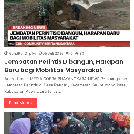
GondRonG. pTw
05 Juli 2026
0
38
Jembatan Perintis Dibangun, Harapan
Baru bagi Mobilitas Masyarakat
Aceh Utara – MEDIA COBRA BHAYANGKARA NEWS Pembangunan
Jembatan Perintis di Desa Peudari, Kecamatan Geureudong Pase,
Kabupaten Aceh Utara terus…
Read More »