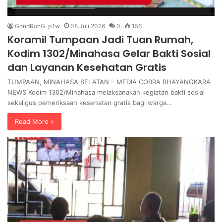
GondRonG. pTw
08 Juli 2026
0
156
Koramil Tumpaan Jadi Tuan Rumah,
Kodim 1302/Minahasa Gelar Bakti Sosial
dan Layanan Kesehatan Gratis
TUMPAAN, MINAHASA SELATAN – MEDIA COBRA BHAYANGKARA
NEWS Kodim 1302/Minahasa melaksanakan kegiatan bakti sosial
sekaligus pemeriksaan kesehatan gratis bagi warga…
Read More »