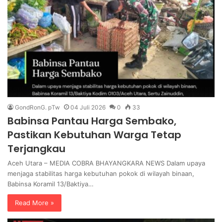
GondRonG. pTw
04 Juli 2026
0
33
Babinsa Pantau Harga Sembako,
Pastikan Kebutuhan Warga Tetap
Terjangkau
Aceh Utara – MEDIA COBRA BHAYANGKARA NEWS Dalam upaya
menjaga stabilitas harga kebutuhan pokok di wilayah binaan,
Babinsa Koramil 13/Baktiya…
Read More »