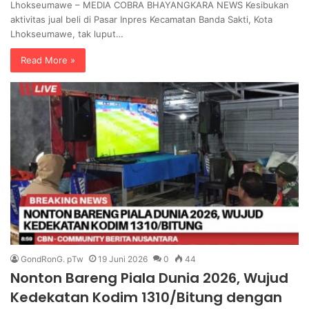
Lhokseumawe – MEDIA COBRA BHAYANGKARA NEWS Kesibukan
aktivitas jual beli di Pasar Inpres Kecamatan Banda Sakti, Kota
Lhokseumawe, tak luput…
Read More »
GondRonG. pTw
19 Juni 2026
0
44
Nonton Bareng Piala Dunia 2026, Wujud
Kedekatan Kodim 1310/Bitung dengan