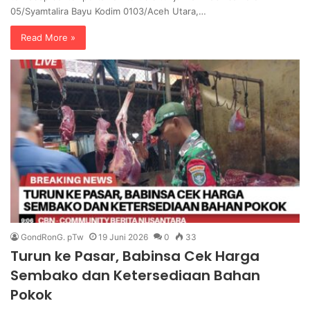
05/Syamtalira Bayu Kodim 0103/Aceh Utara,…
Read More »
GondRonG. pTw
19 Juni 2026
0
33
Turun ke Pasar, Babinsa Cek Harga
Sembako dan Ketersediaan Bahan
Pokok