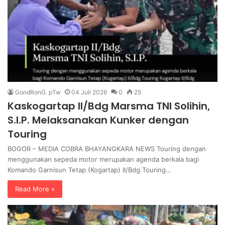
GondRonG. pTw
04 Juli 2026
0
25
Kaskogartap II/Bdg Marsma TNI Solihin,
S.I.P. Melaksanakan Kunker dengan
Touring
BOGOR – MEDIA COBRA BHAYANGKARA NEWS Touring dengan
menggunakan sepeda motor merupakan agenda berkala bagi
Komando Garnisun Tetap (Kogartap) II/Bdg.Touring…
Read More »