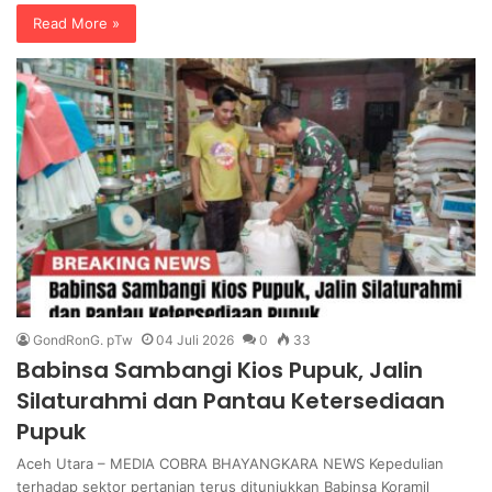
Read More »
GondRonG. pTw
04 Juli 2026
0
33
Babinsa Sambangi Kios Pupuk, Jalin
Silaturahmi dan Pantau Ketersediaan
Pupuk
Aceh Utara – MEDIA COBRA BHAYANGKARA NEWS Kepedulian
terhadap sektor pertanian terus ditunjukkan Babinsa Koramil