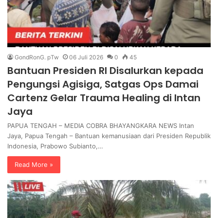
GondRonG. pTw
06 Juli 2026
0
45
Bantuan Presiden RI Disalurkan kepada
Pengungsi Agisiga, Satgas Ops Damai
Cartenz Gelar Trauma Healing di Intan
Jaya
PAPUA TENGAH – MEDIA COBRA BHAYANGKARA NEWS Intan
Jaya, Papua Tengah – Bantuan kemanusiaan dari Presiden Republik
Indonesia, Prabowo Subianto,…
Read More »