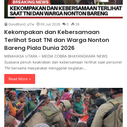
GondRonG. pTw
06 Juli 2026
0
26
Kekompakan dan Kebersamaan
Terlihat Saat TNI dan Warga Nonton
Bareng Piala Dunia 2026
MINAHASA UTARA – MEDIA COBRA BHAYANGKARA NEWS
Suasana penuh keakraban dan kebersamaan terlihat saat personel
TNI bersama masyarakat menggelar kegiatan…
Read More »