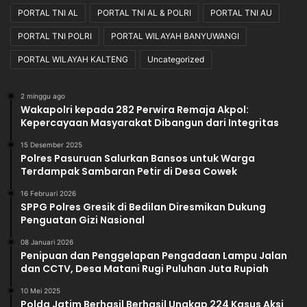
PORTAL TNI AL
PORTAL TNI AL & POLRI
PORTAL TNI AU
PORTAL TNI POLRI
PORTAL WILAYAH BANYUWANGI
PORTAL WILAYAH KALTENG
Uncategorized
2 minggu ago
Wakapolri kepada 282 Perwira Remaja Akpol:
Kepercayaan Masyarakat Dibangun dari Integritas
15 Desember 2025
Polres Pasuruan Salurkan Bansos untuk Warga
Terdampak Sambaran Petir di Desa Cowek
16 Februari 2026
SPPG Polres Gresik di Bedilan Diresmikan Dukung
Penguatan Gizi Nasional
08 Januari 2026
Penipuan dan Penggelapan Pengadaan Lampu Jalan
dan CCTV, Desa Matani Rugi Puluhan Juta Rupiah
10 Mei 2025
Polda Jatim Berhasil Berhasil Ungkap 224 Kasus Aksi