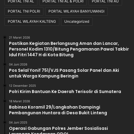
PORTAL TNI AL
PORTAL TNI AL & POLRI
PORTAL TNI AU
PORTAL TNI POLRI
PORTAL WILAYAH BANYUWANGI
PORTAL WILAYAH KALTENG
Uncategorized
21 Maret 2026
Pastikan Kegiatan Berlangsung Aman dan Lancar,
Personel Kodim 1310/Bitung Pengamanan Pawai Takbir
Idul Fitri 1447 H di Kota Bitung
04 Juni 2026
Pos Selal Yonif 751/VJS Pasang Solar Panel dan Aki
untuk Warga Kampung Beringin
12 Desember 2025
Polri Kirim Bantuan Ke Daerah Terisolir di Sumatera
18 Maret 2026
Babinsa Koramil 29/Langkahan Dampingi
Pembangunan Huntara di Desa Bukit Linteng
04 Juni 2025
Operasi Gabungan Polres Jember Sosialisasi