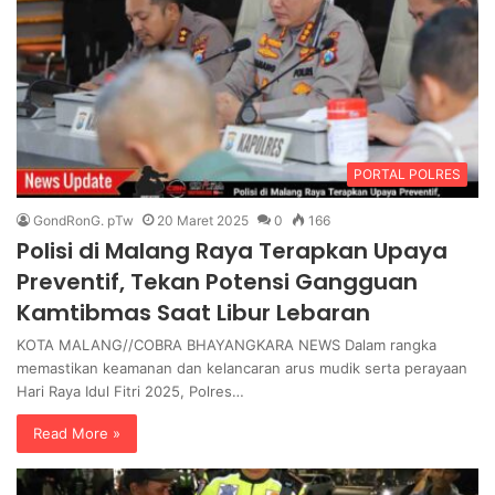
PORTAL POLRES
GondRonG. pTw
20 Maret 2025
0
166
Polisi di Malang Raya Terapkan Upaya
Preventif, Tekan Potensi Gangguan
Kamtibmas Saat Libur Lebaran
KOTA MALANG//COBRA BHAYANGKARA NEWS Dalam rangka
memastikan keamanan dan kelancaran arus mudik serta perayaan
Hari Raya Idul Fitri 2025, Polres…
Read More »