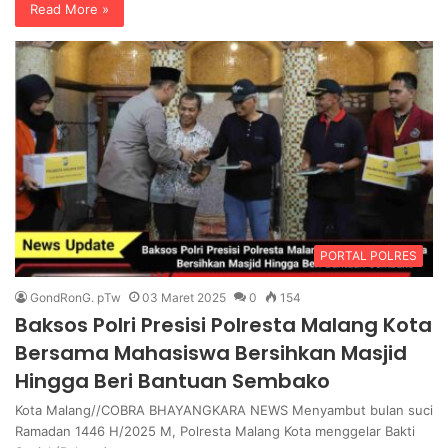
Read More »
PORTAL POLRES
GondRonG. pTw
03 Maret 2025
0
154
Baksos Polri Presisi Polresta Malang Kota
Bersama Mahasiswa Bersihkan Masjid
Hingga Beri Bantuan Sembako
Kota Malang//COBRA BHAYANGKARA NEWS Menyambut bulan suci
Ramadan 1446 H/2025 M, Polresta Malang Kota menggelar Bakti