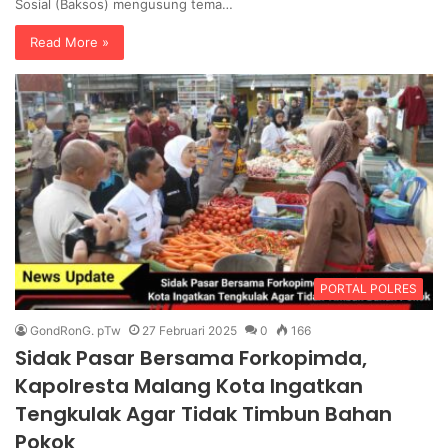
Sosial (Baksos) mengusung tema…
Read More »
PORTAL POLRES
GondRonG. pTw
27 Februari 2025
0
166
Sidak Pasar Bersama Forkopimda,
Kapolresta Malang Kota Ingatkan
Tengkulak Agar Tidak Timbun Bahan
Pokok