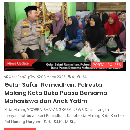
PORTAL POLRES
GondRonG. pTw
08 Maret 2025
0
186
Gelar Safari Ramadhan, Polresta
Malang Kota Buka Puasa Bersama
Mahasiswa dan Anak Yatim
Kota Malang//COBRA BHAYANGKARA NEWS Dalam rangka
menyambut bulan suci Ramadhan, Kapolresta Malang Kota Kombes
Pol Nanang Haryono, S.H., S.I.K., M.Si…