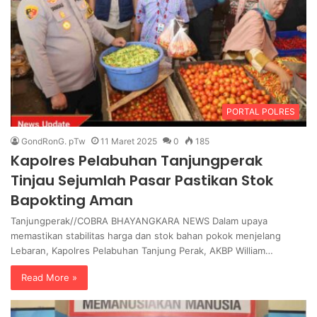
PORTAL POLRES
GondRonG. pTw
11 Maret 2025
0
185
Kapolres Pelabuhan Tanjungperak
Tinjau Sejumlah Pasar Pastikan Stok
Bapokting Aman
Tanjungperak//COBRA BHAYANGKARA NEWS Dalam upaya
memastikan stabilitas harga dan stok bahan pokok menjelang
Lebaran, Kapolres Pelabuhan Tanjung Perak, AKBP William…
Read More »