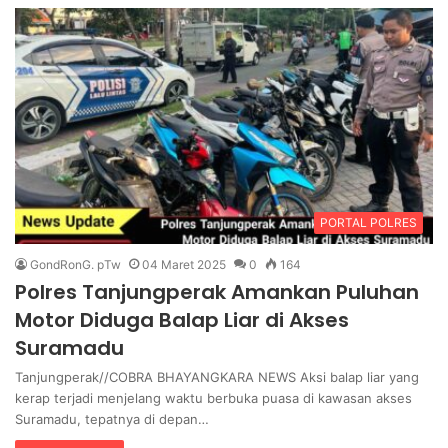
PORTAL POLRES
GondRonG. pTw
04 Maret 2025
0
164
Polres Tanjungperak Amankan Puluhan
Motor Diduga Balap Liar di Akses
Suramadu
Tanjungperak//COBRA BHAYANGKARA NEWS Aksi balap liar yang
kerap terjadi menjelang waktu berbuka puasa di kawasan akses
Suramadu, tepatnya di depan…