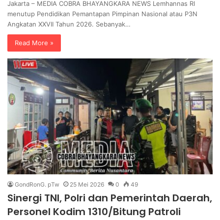
Jakarta – MEDIA COBRA BHAYANGKARA NEWS Lemhannas RI
menutup Pendidikan Pemantapan Pimpinan Nasional atau P3N
Angkatan XXVII Tahun 2026. Sebanyak…
Read More »
GondRonG. pTw
25 Mei 2026
0
49
Sinergi TNI, Polri dan Pemerintah Daerah,
Personel Kodim 1310/Bitung Patroli