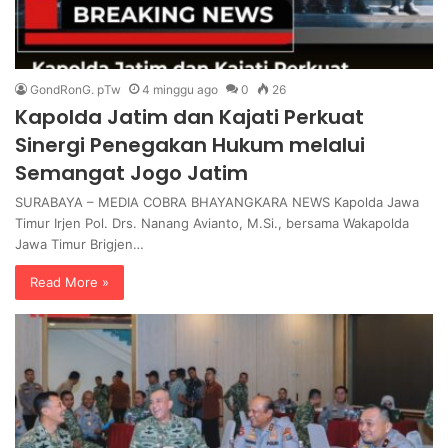
GondRonG. pTw
4 minggu ago
0
26
Kapolda Jatim dan Kajati Perkuat
Sinergi Penegakan Hukum melalui
Semangat Jogo Jatim
SURABAYA – MEDIA COBRA BHAYANGKARA NEWS Kapolda Jawa
Timur Irjen Pol. Drs. Nanang Avianto, M.Si., bersama Wakapolda
Jawa Timur Brigjen…
Read More »