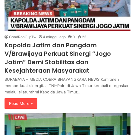
GondRonG. pTw
4 minggu ago
0
23
Kapolda Jatim dan Pangdam
V/Brawijaya Perkuat Sinergi “Jogo
Jatim” Demi Stabilitas dan
Kesejahteraan Masyarakat
SURABAYA – MEDIA COBRA BHAYANGKARA NEWS Komitmen
memperkuat sinergitas TNI–Polri di Jawa Timur kembali ditegaskan
melalui silaturahmi Kapolda Jawa Timur…
Read More »