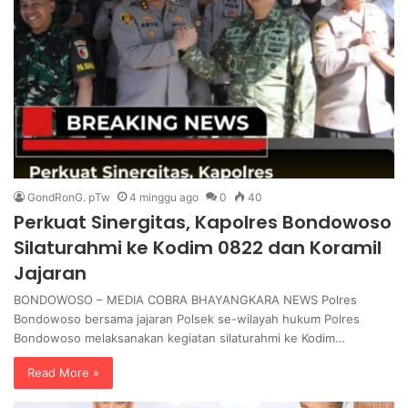
GondRonG. pTw
4 minggu ago
0
40
Perkuat Sinergitas, Kapolres Bondowoso
Silaturahmi ke Kodim 0822 dan Koramil
Jajaran
BONDOWOSO – MEDIA COBRA BHAYANGKARA NEWS Polres
Bondowoso bersama jajaran Polsek se-wilayah hukum Polres
Bondowoso melaksanakan kegiatan silaturahmi ke Kodim…
Read More »