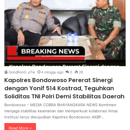
GondRonG. pTw
4 minggu ago
0
28
Kapolres Bondowoso Pererat Sinergi
dengan Yonif 514 Kostrad, Teguhkan
Soliditas TNI Polri Demi Stabilitas Daerah
Bondowoso – MEDIA COBRA BHAYANGKARA NEWS Komitmen
menjaga stabilitas keamanan dan memperkuat kolaborasi lintas
institusi terus diwujudkan Kapolres Bondowoso AKBP…
Read More »