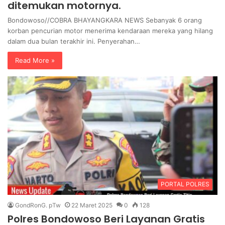
ditemukan motornya.
Bondowoso//COBRA BHAYANGKARA NEWS Sebanyak 6 orang
korban pencurian motor menerima kendaraan mereka yang hilang
dalam dua bulan terakhir ini. Penyerahan…
Read More »
PORTAL POLRES
GondRonG. pTw
22 Maret 2025
0
128
Polres Bondowoso Beri Layanan Gratis