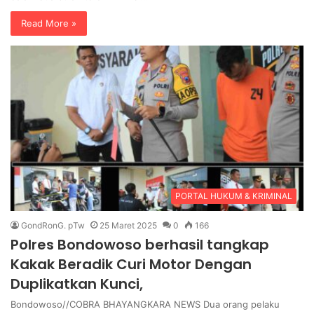
Read More »
PORTAL HUKUM & KRIMINAL
GondRonG. pTw
25 Maret 2025
0
166
Polres Bondowoso berhasil tangkap
Kakak Beradik Curi Motor Dengan
Duplikatkan Kunci,
Bondowoso//COBRA BHAYANGKARA NEWS Dua orang pelaku