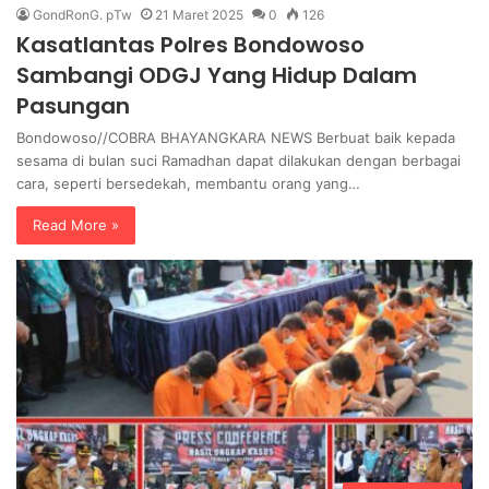
GondRonG. pTw
21 Maret 2025
0
126
Kasatlantas Polres Bondowoso
Sambangi ODGJ Yang Hidup Dalam
Pasungan
Bondowoso//COBRA BHAYANGKARA NEWS Berbuat baik kepada
sesama di bulan suci Ramadhan dapat dilakukan dengan berbagai
cara, seperti bersedekah, membantu orang yang…
Read More »