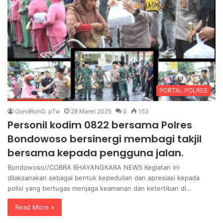
PORTAL POLRES
GondRonG. pTw
28 Maret 2025
0
153
Personil kodim 0822 bersama Polres
Bondowoso bersinergi membagi takjil
bersama kepada pengguna jalan.
Bondowoso//COBRA BHAYANGKARA NEWS Kegiatan ini
dilaksanakan sebagai bentuk kepedulian dan apresiasi kepada
polisi yang bertugas menjaga keamanan dan ketertiban di…
Read More »