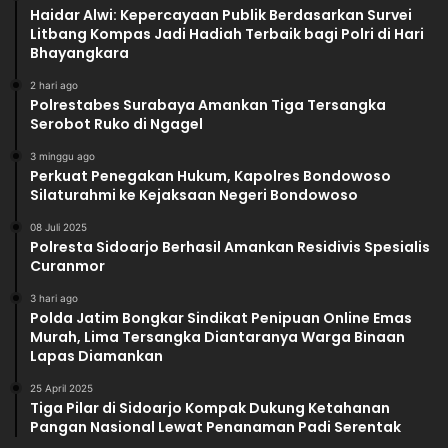
Haidar Alwi: Kepercayaan Publik Berdasarkan Survei
Litbang Kompas Jadi Hadiah Terbaik bagi Polri di Hari
Bhayangkara
2 hari ago
Polrestabes Surabaya Amankan Tiga Tersangka
Serobot Ruko di Ngagel
3 minggu ago
Perkuat Penegakan Hukum, Kapolres Bondowoso
Silaturahmi ke Kejaksaan Negeri Bondowoso
08 Juli 2025
Polresta Sidoarjo Berhasil Amankan Residivis Spesialis
Curanmor
3 hari ago
Polda Jatim Bongkar Sindikat Penipuan Online Emas
Murah, Lima Tersangka Diantaranya Warga Binaan
Lapas Diamankan
25 April 2025
Tiga Pilar di Sidoarjo Kompak Dukung Ketahanan
Pangan Nasional Lewat Penanaman Padi Serentak