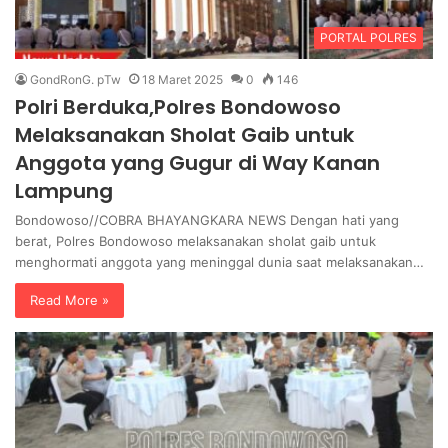
PORTAL POLRES
GondRonG. pTw
18 Maret 2025
0
146
Polri Berduka,Polres Bondowoso
Melaksanakan Sholat Gaib untuk
Anggota yang Gugur di Way Kanan
Lampung
Bondowoso//COBRA BHAYANGKARA NEWS Dengan hati yang
berat, Polres Bondowoso melaksanakan sholat gaib untuk
menghormati anggota yang meninggal dunia saat melaksanakan…
Read More »