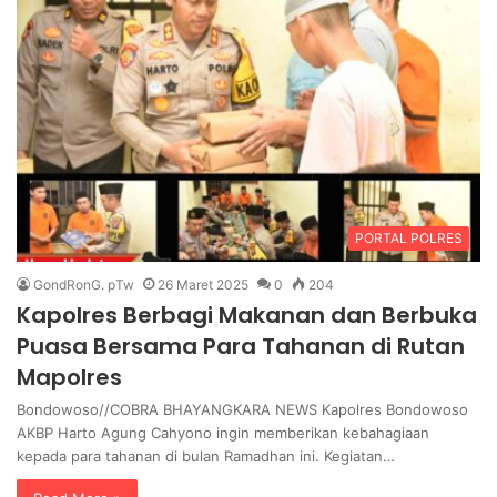
PORTAL POLRES
GondRonG. pTw
26 Maret 2025
0
204
Kapolres Berbagi Makanan dan Berbuka
Puasa Bersama Para Tahanan di Rutan
Mapolres
Bondowoso//COBRA BHAYANGKARA NEWS Kapolres Bondowoso
AKBP Harto Agung Cahyono ingin memberikan kebahagiaan
kepada para tahanan di bulan Ramadhan ini. Kegiatan…