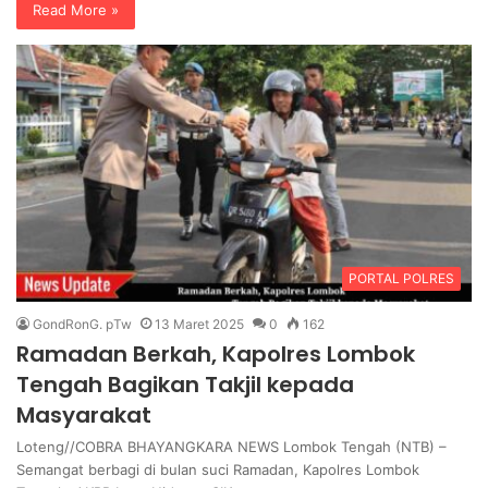
Read More »
PORTAL POLRES
GondRonG. pTw
13 Maret 2025
0
162
Ramadan Berkah, Kapolres Lombok
Tengah Bagikan Takjil kepada
Masyarakat
Loteng//COBRA BHAYANGKARA NEWS Lombok Tengah (NTB) –
Semangat berbagi di bulan suci Ramadan, Kapolres Lombok