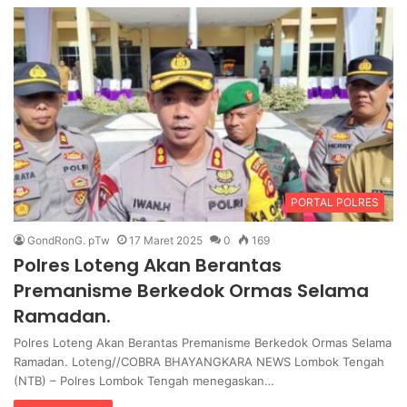
PORTAL POLRES
GondRonG. pTw
17 Maret 2025
0
169
Polres Loteng Akan Berantas
Premanisme Berkedok Ormas Selama
Ramadan.
Polres Loteng Akan Berantas Premanisme Berkedok Ormas Selama
Ramadan. Loteng//COBRA BHAYANGKARA NEWS Lombok Tengah
(NTB) – Polres Lombok Tengah menegaskan…