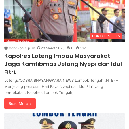
PORTAL POLRES
GondRonG. pTw
28 Maret 2025
0
167
Kapolres Loteng Imbau Masyarakat
Jaga Kamtibmas Jelang Nyepi dan Idul
Fitri.
Loteng//COBRA BHAYANGKARA NEWS Lombok Tengah (NTB) –
Menjelang perayaan Hari Raya Nyepi dan Idul Fitri yang
berdekatan, Kapolres Lombok Tengah,…
Read More »