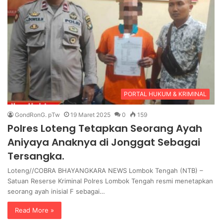
PORTAL HUKUM & KRIMINAL
GondRonG. pTw
19 Maret 2025
0
159
Polres Loteng Tetapkan Seorang Ayah
Aniyaya Anaknya di Jonggat Sebagai
Tersangka.
Loteng//COBRA BHAYANGKARA NEWS Lombok Tengah (NTB) –
Satuan Reserse Kriminal Polres Lombok Tengah resmi menetapkan
seorang ayah inisial F sebagai…
Read More »