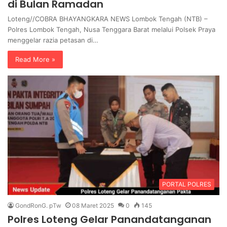
di Bulan Ramadan
Loteng//COBRA BHAYANGKARA NEWS Lombok Tengah (NTB) –
Polres Lombok Tengah, Nusa Tenggara Barat melalui Polsek Praya
menggelar razia petasan di…
Read More »
PORTAL POLRES
GondRonG. pTw
08 Maret 2025
0
145
Polres Loteng Gelar Panandatanganan