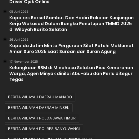
Driver Ojek Online
05 Juni 2025
Kapolres Barsel Sambut Dan Hadiri Rakaian Kunjungan
Kerja Wakasad Dalam Rangka Penutupan TMMD 2025
di Wilayah Barito Selatan
26 Juni 2025
Kapolda Jatim Minta Perguruan Silat Patuhi Maklumat
Aman Suro 2025 saat Suroan dan Suran Agung
17 November 2025
Kelangkaan BBM di Minahasa Selatan Picu Kemarahan
Warga, Agen Minyak dinilai Abu-abu dan Perlu ditegur
Tegas
BERITA WILAYAH DAERAH MANADO
BERITA WILAYAH DAERAH MINSEL
BERITA WILAYAH POLDA JAWA TIMUR
BERITA WILAYAH POLRES BANYUWANGI