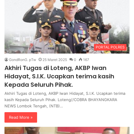
PORTAL POLRES
GondRonG. pTw
25 Maret 2025
0
167
Akhiri Tugas di Loteng, AKBP Iwan
Hidayat, S.I.K. Ucapkan terima kasih
Kepada Seluruh Pihak.
Akhiri Tugas di Loteng, AKBP Iwan Hidayat, S.I.K. Ucapkan terima
kasih Kepada Seluruh Pihak. Loteng//COBRA BHAYANGKARA
NEWS Lombok Tengah, (NTB)…
Read More »