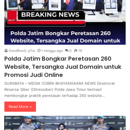
GondRonG. pTw
1 minggu ago
0
16
Polda Jatim Bongkar Peretasan 260
Website, Tersangka Jual Domain untuk
Promosi Judi Online
SURABAYA – MEDIA COBRA BHAYANGKARA NEWS Direktorat
Reserse Siber (Ditressiber) Polda Jawa Timur berhasil
membongkar praktik peretasan terhadap 260 website…
Read More »