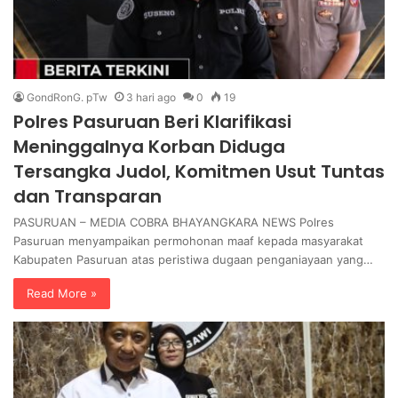
GondRonG. pTw
3 hari ago
0
19
Polres Pasuruan Beri Klarifikasi
Meninggalnya Korban Diduga
Tersangka Judol, Komitmen Usut Tuntas
dan Transparan
PASURUAN – MEDIA COBRA BHAYANGKARA NEWS Polres
Pasuruan menyampaikan permohonan maaf kepada masyarakat
Kabupaten Pasuruan atas peristiwa dugaan penganiayaan yang…
Read More »