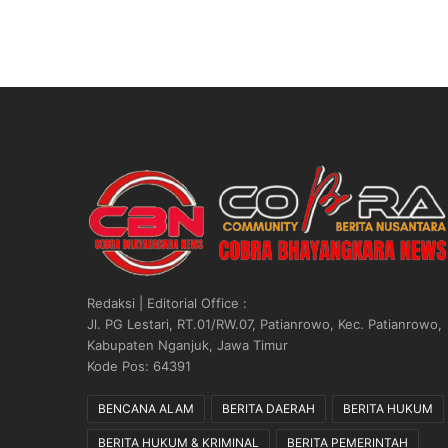
Redaksi | Editorial Office :
Jl. PG Lestari, RT.01/RW.07, Patianrowo, Kec. Patianrowo,
Kabupaten Nganjuk, Jawa Timur
Kode Pos: 64391
BENCANA ALAM
BERITA DAERAH
BERITA HUKUM
BERITA HUKUM & KRIMINAL
BERITA PEMERINTAH