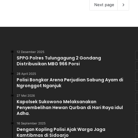
Next page
12 Desember 2025
SPPG Polres Tulungagung 2 Gondang
Distribusikan MBG 966 Porsi
28 April 2025
Polisi Bongkar Arena Perjudian Sabung Ayam di
Ngronggot Nganjuk
27 Mei 2026
Kapolsek Sukowono Melaksanakan
Penyembelihan Hewan Qurban di Hari Raya idul
Adha.
16 September 2025
Dengan Kopling Polisi Ajak Warga Jaga
Kamtibmas di Sidoarjo