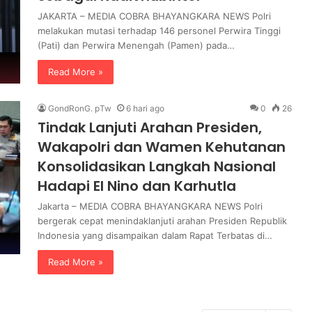
JAKARTA – MEDIA COBRA BHAYANGKARA NEWS Polri
melakukan mutasi terhadap 146 personel Perwira Tinggi
(Pati) dan Perwira Menengah (Pamen) pada…
Read More »
GondRonG. pTw
6 hari ago
0
26
Tindak Lanjuti Arahan Presiden,
Wakapolri dan Wamen Kehutanan
Konsolidasikan Langkah Nasional
Hadapi El Nino dan Karhutla
Jakarta – MEDIA COBRA BHAYANGKARA NEWS Polri
bergerak cepat menindaklanjuti arahan Presiden Republik
Indonesia yang disampaikan dalam Rapat Terbatas di…
Read More »