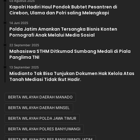
03 Agustus 2025
Kapolri Hadiri Haul Pondok Bubtet Pesantren di
Cirebon, Ulama dan Polri saling Melengkapi
14 Juni 2025
Polda Jatim Amankan Tersangka Bisnis Konten
Pornografi Anak Melalui Media Sosial
22 September 2025
Mahasiswa STHM Ditkumad Sumbang Medali di Piala
Panglima TNI
13 September 2025
Misdianto Tak Bisa Tunjukan Dokumen Hak Kelola Atas
Tanah Mediasi Tidak Ikut Hadir.
BERITA WILAYAH DAERAH MANADO
BERITA WILAYAH DAERAH MINSEL
BERITA WILAYAH POLDA JAWA TIMUR
BERITA WILAYAH POLRES BANYUWANGI
BERITA WILAYAH POLRES BANYUWANGI JATIM