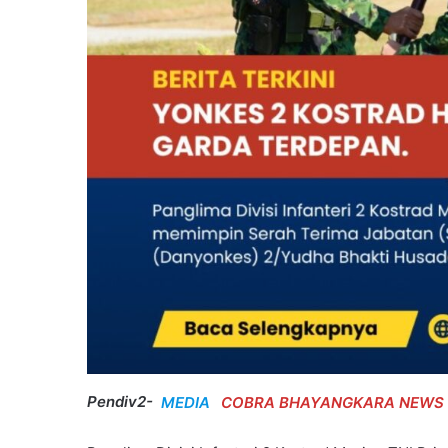
Pendiv2-
MEDIA
COBRA BHAYANGKARA NEWS