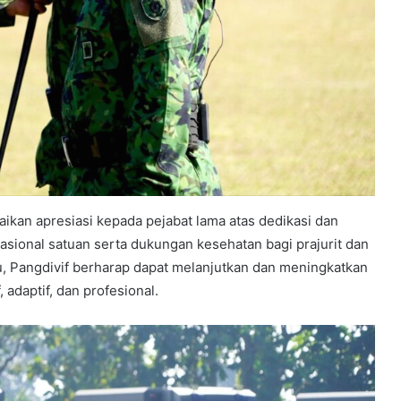
kan apresiasi kepada pejabat lama atas dedikasi dan
ional satuan serta dukungan kesehatan bagi prajurit dan
ru, Pangdivif berharap dapat melanjutkan dan meningkatkan
 adaptif, dan profesional.