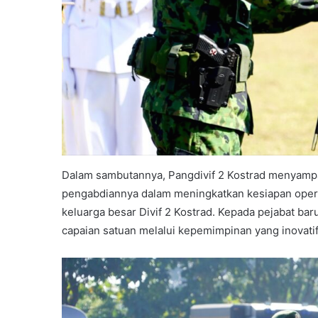
Dalam sambutannya, Pangdivif 2 Kostrad menyampai
pengabdiannya dalam meningkatkan kesiapan operas
keluarga besar Divif 2 Kostrad. Kepada pejabat ba
capaian satuan melalui kepemimpinan yang inovatif,