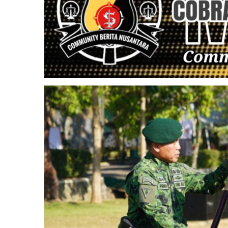
Main
Hakim
Sendiri