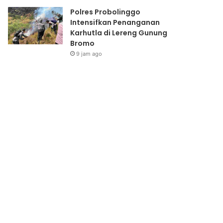
Polres Probolinggo
Intensifkan Penanganan
Karhutla di Lereng Gunung
Bromo
9 jam ago