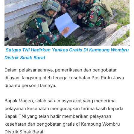
Satgas TNI Hadirkan Yankes Gratis Di Kampung Wombru
Distrik Sinak Barat
Dalam pelaksanaannya, pemeriksaan dan pengobatan
dilayani langsung oleh tenaga kesehatan Pos Pintu Jawa
dibantu personil lainnya.
Bapak Mageo, salah satu masyarakat yang menerima
pelayanan kesehatan mengucapkan terima kasih kepada
Bapak TNI yang telah hadir memberikan pelayanan
kesehatan dan pengobatan gratis di Kampung Wombru
Distrik Sinak Barat.