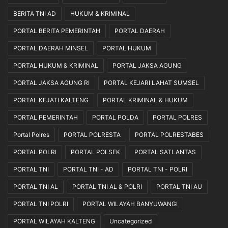
BERITA TNI AD
HUKUM & KRIMINAL
PORTAL BERITA PEMERINTAH
PORTAL DAERAH
PORTAL DAERAH MINSEL
PORTAL HUKUM
PORTAL HUKUM & KRIMINAL
PORTAL JAKSA AGUNG
PORTAL JAKSA AGUNG RI
PORTAL KEJARI LAHAT SUMSEL
PORTAL KEJATI KALTENG
PORTAL KRIMINAL & HUKUM
PORTAL PEMERINTAH
PORTAL POLDA
PORTAL POLRES
Portal Polres
PORTAL POLRESTA
PORTAL POLRESTABES
PORTAL POLRI
PORTAL POLSEK
PORTAL SATLANTAS
PORTAL TNI
PORTAL TNI - AD
PORTAL TNI - POLRI
PORTAL TNI AL
PORTAL TNI AL & POLRI
PORTAL TNI AU
PORTAL TNI POLRI
PORTAL WILAYAH BANYUWANGI
PORTAL WILAYAH KALTENG
Uncategorized