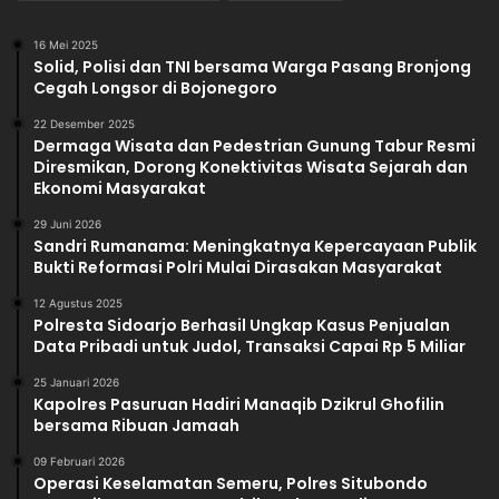
16 Mei 2025
Solid, Polisi dan TNI bersama Warga Pasang Bronjong
Cegah Longsor di Bojonegoro
22 Desember 2025
Dermaga Wisata dan Pedestrian Gunung Tabur Resmi
Diresmikan, Dorong Konektivitas Wisata Sejarah dan
Ekonomi Masyarakat
29 Juni 2026
Sandri Rumanama: Meningkatnya Kepercayaan Publik
Bukti Reformasi Polri Mulai Dirasakan Masyarakat
12 Agustus 2025
Polresta Sidoarjo Berhasil Ungkap Kasus Penjualan
Data Pribadi untuk Judol, Transaksi Capai Rp 5 Miliar
25 Januari 2026
Kapolres Pasuruan Hadiri Manaqib Dzikrul Ghofilin
bersama Ribuan Jamaah
09 Februari 2026
Operasi Keselamatan Semeru, Polres Situbondo