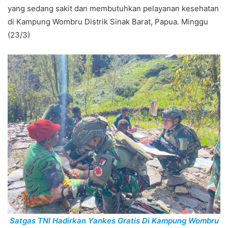
yang sedang sakit dan membutuhkan pelayanan kesehatan
di Kampung Wombru Distrik Sinak Barat, Papua. Minggu
(23/3)
Satgas TNI Hadirkan Yankes Gratis Di Kampung Wombru