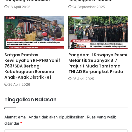
06 April 2026
24 September 2025
Satgas Pamtas
Pangdam II Sriwijaya Resmi
Kewilayahan RI-PNG Yonif
Melantik Sebanyak 817
763/SBA Berbagi
Prajurit Muda Tamtama
Kebahagiaan Bersama
TNI AD Berpangkat Prada
Anak-Anak Distrik Fef
26 April 2025
26 April 2026
Tinggalkan Balasan
Alamat email Anda tidak akan dipublikasikan.
Ruas yang wajib
ditandai
*