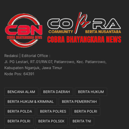
Redaksi | Editorial Office :
Jl. PG Lestari, RT.01/RW.07, Patianrowo, Kec. Patianrowo,
Kabupaten Nganjuk, Jawa Timur
Kode Pos: 64391
BENCANA ALAM
BERITA DAERAH
BERITA HUKUM
BERITA HUKUM & KRIMINAL
BERITA PEMERINTAH
BERITA POLDA
BERITA POLRES
BERITA POLRI
BERITA POLRI
BERITA POLSEK
BERITA TNI