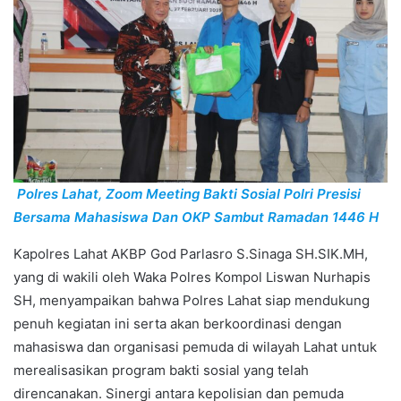
Polres Lahat, Zoom Meeting Bakti Sosial Polri Presisi
Bersama Mahasiswa Dan OKP Sambut Ramadan 1446 H
Kapolres Lahat AKBP God Parlasro S.Sinaga SH.SIK.MH,
yang di wakili oleh Waka Polres Kompol Liswan Nurhapis
SH, menyampaikan bahwa Polres Lahat siap mendukung
penuh kegiatan ini serta akan berkoordinasi dengan
mahasiswa dan organisasi pemuda di wilayah Lahat untuk
merealisasikan program bakti sosial yang telah
direncanakan. Sinergi antara kepolisian dan pemuda