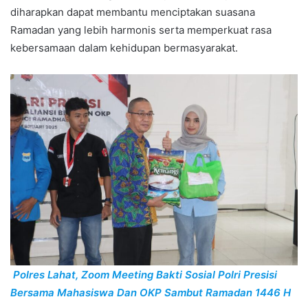
diharapkan dapat membantu menciptakan suasana
Ramadan yang lebih harmonis serta memperkuat rasa
kebersamaan dalam kehidupan bermasyarakat.
Polres Lahat, Zoom Meeting Bakti Sosial Polri Presisi
Bersama Mahasiswa Dan OKP Sambut Ramadan 1446 H