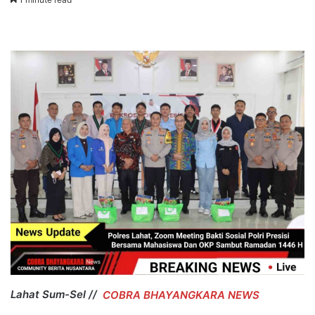
Lahat Sum-Sel //
COBRA BHAYANGKARA NEWS