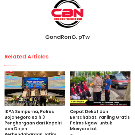
GondRonG. pTw
Related Articles
IKPA Sempurna, Polres
Cepat Dekat dan
Bojonegoro Raih 3
Bersahabat, Yanling Gratis
Penghargaan dari Kapolri
Polres Ngawi untuk
dan Dirjen
Masyarakat
Perbendaharaan Jatim