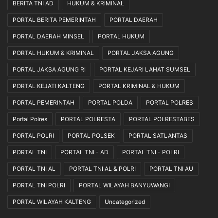
BERITA TNI AD
HUKUM & KRIMINAL
PORTAL BERITA PEMERINTAH
PORTAL DAERAH
PORTAL DAERAH MINSEL
PORTAL HUKUM
PORTAL HUKUM & KRIMINAL
PORTAL JAKSA AGUNG
PORTAL JAKSA AGUNG RI
PORTAL KEJARI LAHAT SUMSEL
PORTAL KEJATI KALTENG
PORTAL KRIMINAL & HUKUM
PORTAL PEMERINTAH
PORTAL POLDA
PORTAL POLRES
Portal Polres
PORTAL POLRESTA
PORTAL POLRESTABES
PORTAL POLRI
PORTAL POLSEK
PORTAL SATLANTAS
PORTAL TNI
PORTAL TNI - AD
PORTAL TNI - POLRI
PORTAL TNI AL
PORTAL TNI AL & POLRI
PORTAL TNI AU
PORTAL TNI POLRI
PORTAL WILAYAH BANYUWANGI
PORTAL WILAYAH KALTENG
Uncategorized