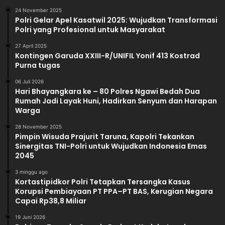
24 November 2025
Polri Gelar Apel Kasatwil 2025: Wujudkan Transformasi
Polri yang Profesional untuk Masyarakat
27 April 2025
Kontingen Garuda XXIII-R/UNIFIL Yonif 413 Kostrad
Purna tugas
06 Juli 2026
Hari Bhayangkara ke – 80 Polres Ngawi Bedah Dua
Rumah Jadi Layak Huni, Hadirkan Senyum dan Harapan
Warga
28 November 2025
Pimpin Wisuda Prajurit Taruna, Kapolri Tekankan
Sinergitas TNI-Polri untuk Wujudkan Indonesia Emas
2045
3 minggu ago
Kortastipidkor Polri Tetapkan Tersangka Kasus
Korupsi Pembiayaan PT PPA–PT BAS, Kerugian Negara
Capai Rp38,8 Miliar
19 Juni 2026