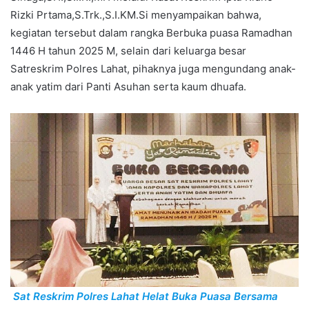
Rizki Prtama,S.Trk.,S.I.KM.Si menyampaikan bahwa,
kegiatan tersebut dalam rangka Berbuka puasa Ramadhan
1446 H tahun 2025 M, selain dari keluarga besar
Satreskrim Polres Lahat, pihaknya juga mengundang anak-
anak yatim dari Panti Asuhan serta kaum dhuafa.
Sat Reskrim Polres Lahat Helat Buka Puasa Bersama