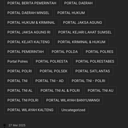
PORTAL BERITA PEMERINTAH
PORTAL DAERAH
PORTAL DAERAH MINSEL
PORTAL HUKUM
PORTAL HUKUM & KRIMINAL
PORTAL JAKSA AGUNG
PORTAL JAKSA AGUNG RI
PORTAL KEJARI LAHAT SUMSEL
PORTAL KEJATI KALTENG
PORTAL KRIMINAL & HUKUM
PORTAL PEMERINTAH
PORTAL POLDA
PORTAL POLRES
Portal Polres
PORTAL POLRESTA
PORTAL POLRESTABES
PORTAL POLRI
PORTAL POLSEK
PORTAL SATLANTAS
PORTAL TNI
PORTAL TNI - AD
PORTAL TNI - POLRI
PORTAL TNI AL
PORTAL TNI AL & POLRI
PORTAL TNI AU
PORTAL TNI POLRI
PORTAL WILAYAH BANYUWANGI
PORTAL WILAYAH KALTENG
Uncategorized
27 Mei 2025