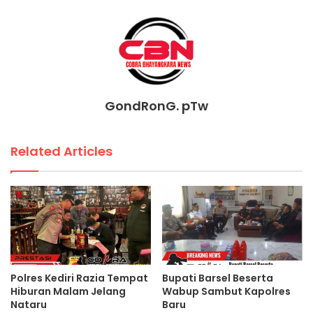
GondRonG. pTw
Related Articles
Polres Kediri Razia Tempat
Bupati Barsel Beserta
Hiburan Malam Jelang
Wabup Sambut Kapolres
Nataru
Baru