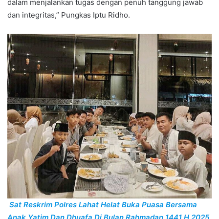
dalam menjalankan tugas dengan penuh tanggung jawab
dan integritas,” Pungkas Iptu Ridho.
Sat Reskrim Polres Lahat Helat Buka Puasa Bersama
Anak Yatim Dan Dhuafa Di Bulan Rahmadan 1441 H 2025