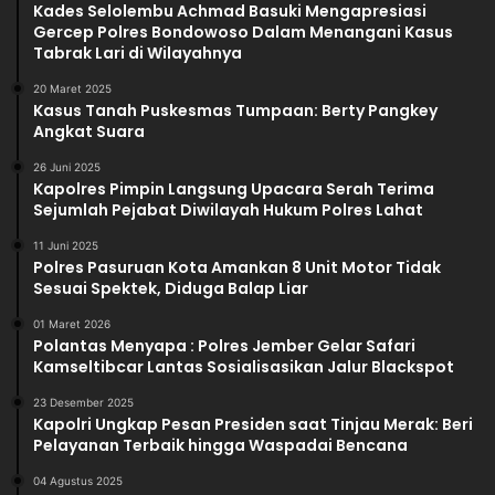
Kades Selolembu Achmad Basuki Mengapresiasi
Gercep Polres Bondowoso Dalam Menangani Kasus
Tabrak Lari di Wilayahnya
20 Maret 2025
Kasus Tanah Puskesmas Tumpaan: Berty Pangkey
Angkat Suara
26 Juni 2025
Kapolres Pimpin Langsung Upacara Serah Terima
Sejumlah Pejabat Diwilayah Hukum Polres Lahat
11 Juni 2025
Polres Pasuruan Kota Amankan 8 Unit Motor Tidak
Sesuai Spektek, Diduga Balap Liar
01 Maret 2026
Polantas Menyapa : Polres Jember Gelar Safari
Kamseltibcar Lantas Sosialisasikan Jalur Blackspot
23 Desember 2025
Kapolri Ungkap Pesan Presiden saat Tinjau Merak: Beri
Pelayanan Terbaik hingga Waspadai Bencana
04 Agustus 2025