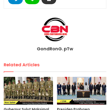
GondRonG. pTw
Related Articles
Gubernur Sulut Maksimal
Presiden Prabowo