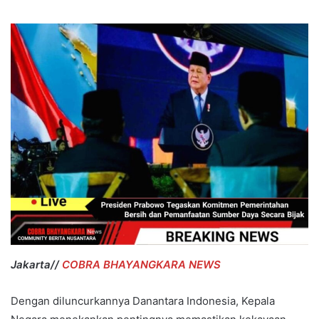
Jakarta//
COBRA BHAYANGKARA NEWS
Dengan diluncurkannya Danantara Indonesia, Kepala