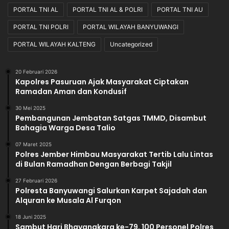
PORTAL TNI AL
PORTAL TNI AL & POLRI
PORTAL TNI AU
PORTAL TNI POLRI
PORTAL WILAYAH BANYUWANGI
PORTAL WILAYAH KALTENG
Uncategorized
20 Februari 2026
Kapolres Pasuruan Ajak Masyarakat Ciptakan
Ramadan Aman dan Kondusif
30 Mei 2025
Pembangunan Jembatan Satgas TMMD, Disambut
Bahagia Warga Desa Talio
07 Maret 2025
Polres Jember Himbau Masyarakat Tertib Lalu Lintas
di Bulan Ramadhan Dengan Berbagi Takjil
27 Februari 2026
Polresta Banyuwangi Salurkan Karpet Sajadah dan
Alquran ke Musala Al Furqon
18 Juni 2025
Sambut Hari Bhayangkara ke-79, 100 Personel Polres