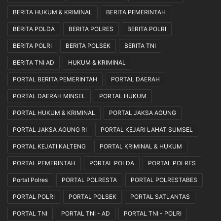
BERITA HUKUM & KRIMINAL
BERITA PEMERINTAH
BERITA POLDA
BERITA POLRES
BERITA POLRI
BERITA POLRI
BERITA POLSEK
BERITA TNI
BERITA TNI AD
HUKUM & KRIMINAL
PORTAL BERITA PEMERINTAH
PORTAL DAERAH
PORTAL DAERAH MINSEL
PORTAL HUKUM
PORTAL HUKUM & KRIMINAL
PORTAL JAKSA AGUNG
PORTAL JAKSA AGUNG RI
PORTAL KEJARI LAHAT SUMSEL
PORTAL KEJATI KALTENG
PORTAL KRIMINAL & HUKUM
PORTAL PEMERINTAH
PORTAL POLDA
PORTAL POLRES
Portal Polres
PORTAL POLRESTA
PORTAL POLRESTABES
PORTAL POLRI
PORTAL POLSEK
PORTAL SATLANTAS
PORTAL TNI
PORTAL TNI - AD
PORTAL TNI - POLRI