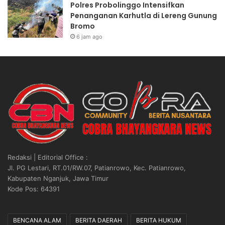
Polres Probolinggo Intensifkan
Penanganan Karhutla di Lereng Gunung
Bromo
6 jam ago
Redaksi | Editorial Office :
Jl. PG Lestari, RT.01/RW.07, Patianrowo, Kec. Patianrowo,
Kabupaten Nganjuk, Jawa Timur
Kode Pos: 64391
BENCANA ALAM
BERITA DAERAH
BERITA HUKUM