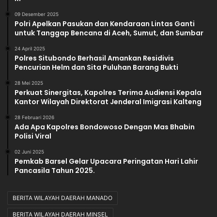
09 Desember 2025
Polri Apelkan Pasukan dan Kendaraan Lintas Ganti
untuk Tanggap Bencana di Aceh, Sumut, dan Sumbar
24 April 2025
Polres Situbondo Berhasil Amankan Residivis
Pencurian Helm dan Sita Puluhan Barang Bukti
28 Mei 2025
Perkuat Sinergitas, Kapolres Terima Audiensi Kepala
Kantor Wilayah Direktorat Jenderal Imigrasi Kalteng
28 Februari 2026
Ada Apa Kapolres Bondowoso Dengan Mas Bhabin
Polisi Viral
02 Juni 2025
Pemkab Barsel Gelar Upacara Peringatan Hari Lahir
Pancasila Tahun 2025.
BERITA WILAYAH DAERAH MANADO
BERITA WILAYAH DAERAH MINSEL