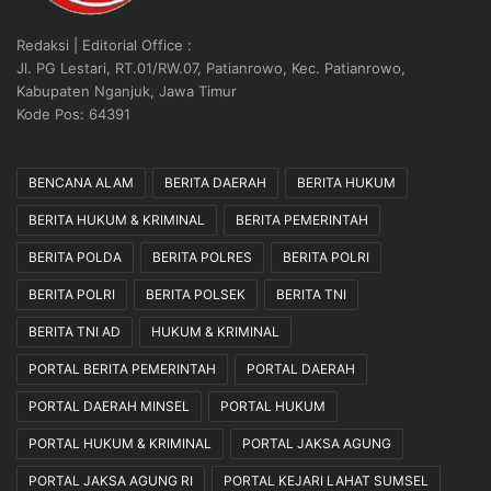
Redaksi | Editorial Office :
Jl. PG Lestari, RT.01/RW.07, Patianrowo, Kec. Patianrowo,
Kabupaten Nganjuk, Jawa Timur
Kode Pos: 64391
BENCANA ALAM
BERITA DAERAH
BERITA HUKUM
BERITA HUKUM & KRIMINAL
BERITA PEMERINTAH
BERITA POLDA
BERITA POLRES
BERITA POLRI
BERITA POLRI
BERITA POLSEK
BERITA TNI
BERITA TNI AD
HUKUM & KRIMINAL
PORTAL BERITA PEMERINTAH
PORTAL DAERAH
PORTAL DAERAH MINSEL
PORTAL HUKUM
PORTAL HUKUM & KRIMINAL
PORTAL JAKSA AGUNG
PORTAL JAKSA AGUNG RI
PORTAL KEJARI LAHAT SUMSEL