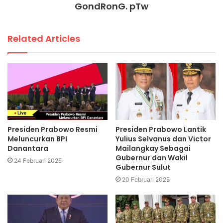
GondRonG. pTw
Related Articles
Presiden Prabowo Resmi
Presiden Prabowo Lantik
Meluncurkan BPI
Yulius Selvanus dan Victor
Danantara
Mailangkay Sebagai
Gubernur dan Wakil
24 Februari 2025
Gubernur Sulut
20 Februari 2025