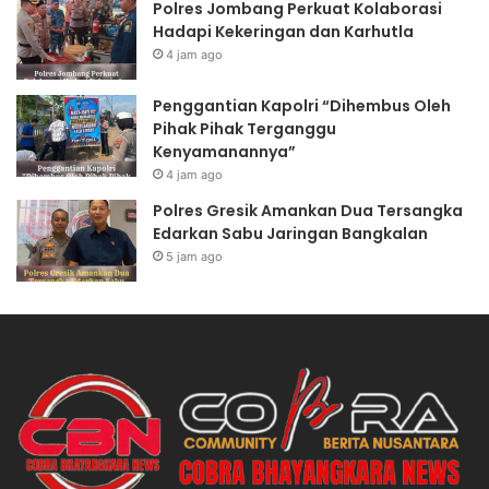
Polres Jombang Perkuat Kolaborasi
Hadapi Kekeringan dan Karhutla
4 jam ago
Penggantian Kapolri “Dihembus Oleh
Pihak Pihak Terganggu
Kenyamanannya”
4 jam ago
Polres Gresik Amankan Dua Tersangka
Edarkan Sabu Jaringan Bangkalan
5 jam ago