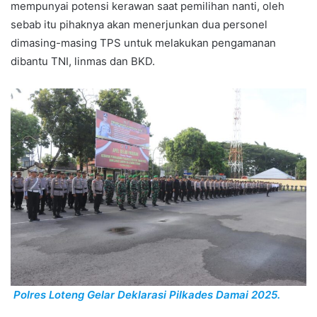
mempunyai potensi kerawan saat pemilihan nanti, oleh
sebab itu pihaknya akan menerjunkan dua personel
dimasing-masing TPS untuk melakukan pengamanan
dibantu TNI, linmas dan BKD.
Polres Loteng Gelar Deklarasi Pilkades Damai 2025.