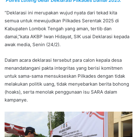
Polres Loteng Gelar Deklarasi Pilkades Damai 2025.
“Deklarasi ini merupakan wujud nyata dari tekad kita
semua untuk mewujudkan Pilkades Serentak 2025 di
Kabupaten Lombok Tengah yang aman, tertib dan
damai,”kata AKBP Iwan Hidayat, SIK usai Deklarasi kepada
awak media, Senin (24/2).
Dalam acara deklarasi tersebut para calon kepala desa
menandatangani pakta integritas yang berisi komitmen
untuk sama-sama mensukseskan Pilkades dengan tidak
melakukan politik uang, tidak menyebarkan berita bohong
(hoaks), serta menolak penggunaan isu SARA dalam
kampanye.