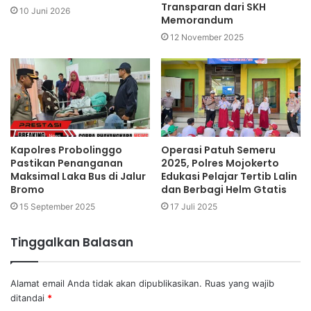
Transparan dari SKH
10 Juni 2026
Memorandum
12 November 2025
Kapolres Probolinggo
Operasi Patuh Semeru
Pastikan Penanganan
2025, Polres Mojokerto
Maksimal Laka Bus di Jalur
Edukasi Pelajar Tertib Lalin
Bromo
dan Berbagi Helm Gtatis
15 September 2025
17 Juli 2025
Tinggalkan Balasan
Alamat email Anda tidak akan dipublikasikan.
Ruas yang wajib
ditandai
*