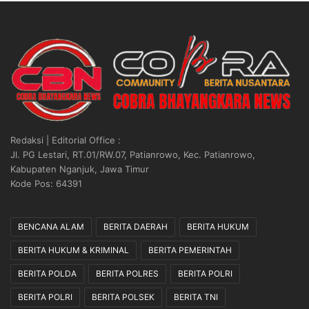
Redaksi | Editorial Office :
Jl. PG Lestari, RT.01/RW.07, Patianrowo, Kec. Patianrowo,
Kabupaten Nganjuk, Jawa Timur
Kode Pos: 64391
BENCANA ALAM
BERITA DAERAH
BERITA HUKUM
BERITA HUKUM & KRIMINAL
BERITA PEMERINTAH
BERITA POLDA
BERITA POLRES
BERITA POLRI
BERITA POLRI
BERITA POLSEK
BERITA TNI