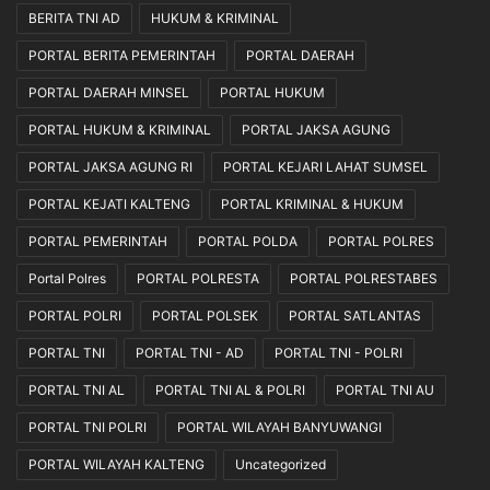
BERITA TNI AD
HUKUM & KRIMINAL
PORTAL BERITA PEMERINTAH
PORTAL DAERAH
PORTAL DAERAH MINSEL
PORTAL HUKUM
PORTAL HUKUM & KRIMINAL
PORTAL JAKSA AGUNG
PORTAL JAKSA AGUNG RI
PORTAL KEJARI LAHAT SUMSEL
PORTAL KEJATI KALTENG
PORTAL KRIMINAL & HUKUM
PORTAL PEMERINTAH
PORTAL POLDA
PORTAL POLRES
Portal Polres
PORTAL POLRESTA
PORTAL POLRESTABES
PORTAL POLRI
PORTAL POLSEK
PORTAL SATLANTAS
PORTAL TNI
PORTAL TNI - AD
PORTAL TNI - POLRI
PORTAL TNI AL
PORTAL TNI AL & POLRI
PORTAL TNI AU
PORTAL TNI POLRI
PORTAL WILAYAH BANYUWANGI
PORTAL WILAYAH KALTENG
Uncategorized