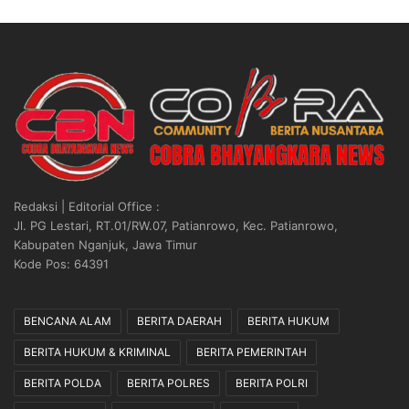
Redaksi | Editorial Office :
Jl. PG Lestari, RT.01/RW.07, Patianrowo, Kec. Patianrowo,
Kabupaten Nganjuk, Jawa Timur
Kode Pos: 64391
BENCANA ALAM
BERITA DAERAH
BERITA HUKUM
BERITA HUKUM & KRIMINAL
BERITA PEMERINTAH
BERITA POLDA
BERITA POLRES
BERITA POLRI