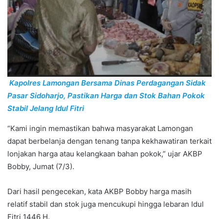
Kapolres Lamongan Bersama Dinas Perdagangan Sidak
Pasar Sidoharjo, Pastikan Harga dan Stok Bahan Pokok
Stabil Jelang Idul Fitri
“Kami ingin memastikan bahwa masyarakat Lamongan
dapat berbelanja dengan tenang tanpa kekhawatiran terkait
lonjakan harga atau kelangkaan bahan pokok,” ujar AKBP
Bobby, Jumat (7/3).
Dari hasil pengecekan, kata AKBP Bobby harga masih
relatif stabil dan stok juga mencukupi hingga lebaran Idul
Fitri 1446 H.