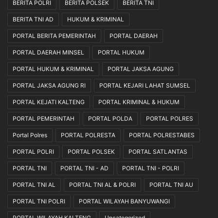
BERITA POLRI
BERITA POLSEK
BERITA TNI
BERITA TNI AD
HUKUM & KRIMINAL
PORTAL BERITA PEMERINTAH
PORTAL DAERAH
PORTAL DAERAH MINSEL
PORTAL HUKUM
PORTAL HUKUM & KRIMINAL
PORTAL JAKSA AGUNG
PORTAL JAKSA AGUNG RI
PORTAL KEJARI LAHAT SUMSEL
PORTAL KEJATI KALTENG
PORTAL KRIMINAL & HUKUM
PORTAL PEMERINTAH
PORTAL POLDA
PORTAL POLRES
Portal Polres
PORTAL POLRESTA
PORTAL POLRESTABES
PORTAL POLRI
PORTAL POLSEK
PORTAL SATLANTAS
PORTAL TNI
PORTAL TNI - AD
PORTAL TNI - POLRI
PORTAL TNI AL
PORTAL TNI AL & POLRI
PORTAL TNI AU
PORTAL TNI POLRI
PORTAL WILAYAH BANYUWANGI
PORTAL WILAYAH KALTENG
Uncategorized