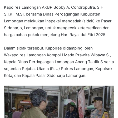
Kapolres Lamongan AKBP Bobby A. Condroputra, S.H.,
S.I.K., M.Si. bersama Dinas Perdagangan Kabupaten
Lamongan melakukan inspeksi mendadak (sidak) ke Pasar
Sidoharjo, Lamongan, untuk mengecek ketersediaan dan
harga bahan pokok menjelang Hari Raya Idul Fitri 2025.
Dalam sidak tersebut, Kapolres didampingi oleh
Wakapolres Lamongan Kompol I Made Prawira Wibawa S.,
Kepala Dinas Perdagangan Lamongan Anang Taufik S serta
sejumlah Pejabat Utama (PJU) Polres Lamongan, Kapolsek
Kota, dan Kepala Pasar Sidoharjo Lamongan.