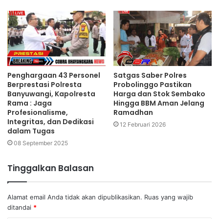
Penghargaan 43 Personel
Satgas Saber Polres
Berprestasi Polresta
Probolinggo Pastikan
Banyuwangi, Kapolresta
Harga dan Stok Sembako
Rama : Jaga
Hingga BBM Aman Jelang
Profesionalisme,
Ramadhan
Integritas, dan Dedikasi
12 Februari 2026
dalam Tugas
08 September 2025
Tinggalkan Balasan
Alamat email Anda tidak akan dipublikasikan.
Ruas yang wajib
ditandai
*