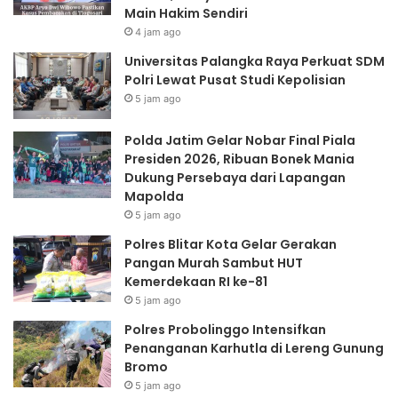
Main Hakim Sendiri
Mapolda
4 jam ago
Universitas Palangka Raya Perkuat SDM
Polri Lewat Pusat Studi Kepolisian
5 jam ago
Polda Jatim Gelar Nobar Final Piala
Presiden 2026, Ribuan Bonek Mania
Dukung Persebaya dari Lapangan
Mapolda
5 jam ago
Polres Blitar Kota Gelar Gerakan
Pangan Murah Sambut HUT
Kemerdekaan RI ke-81
5 jam ago
Polres Probolinggo Intensifkan
Penanganan Karhutla di Lereng Gunung
Bromo
5 jam ago