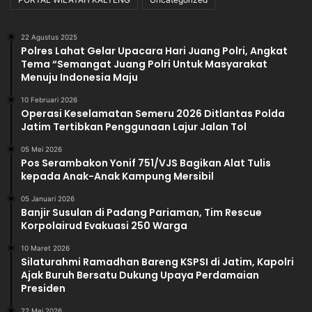
22 Agustus 2025
Polres Lahat Gelar Upacara Hari Juang Polri, Angkat
Tema “Semangat Juang Polri Untuk Masyarakat
Menuju Indonesia Maju
10 Februari 2026
Operasi Keselamatan Semeru 2026 Ditlantas Polda
Jatim Tertibkan Penggunaan Lajur Jalan Tol
05 Mei 2026
Pos Serambakon Yonif 751/VJS Bagikan Alat Tulis
kepada Anak-Anak Kampung Mersibil
05 Januari 2026
Banjir Susulan di Padang Pariaman, Tim Rescue
Korpolairud Evakuasi 250 Warga
10 Maret 2026
Silaturahmi Ramadhan Bareng KSPSI di Jatim, Kapolri
Ajak Buruh Bersatu Dukung Upaya Perdamaian
Presiden
22 Mei 2026