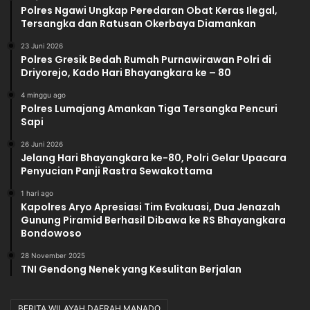
Polres Ngawi Ungkap Peredaran Obat Keras Ilegal,
Tersangka dan Ratusan Okerbaya Diamankan
23 Juni 2026
Polres Gresik Bedah Rumah Purnawirawan Polri di
Driyorejo, Kado Hari Bhayangkara ke – 80
4 minggu ago
Polres Lumajang Amankan Tiga Tersangka Pencuri
Sapi
26 Juni 2026
Jelang Hari Bhayangkara ke-80, Polri Gelar Upacara
Penyucian Panji Rastra Sewakottama
1 hari ago
Kapolres Aryo Apresiasi Tim Evakuasi, Dua Jenazah
Gunung Piramid Berhasil Dibawa ke RS Bhayangkara
Bondowoso
28 November 2025
TNI Gendong Nenek yang Kesulitan Berjalan
BERITA WILAYAH DAERAH MANADO