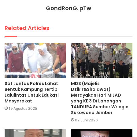
GondRonG. pTw
Related Articles
Sat Lantas Polres Lahat
MDS (Majelis
Bentuk Kampung Tertib
Dzikir&Sholawat)
Lalulintas Untuk Edukasi
Merayakan Hari MILAD
Masyarakat
yang KE 3 Di Lapangan
TANDURA Sumber Wringin
19 Agustus 2025
Sukowono Jember
02 Juni 2026