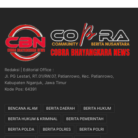
Redaksi | Editorial Office :
Jl. PG Lestari, RT.01/RW.07, Patianrowo, Kec. Patianrowo,
Kabupaten Nganjuk, Jawa Timur
Kode Pos: 64391
BENCANA ALAM
BERITA DAERAH
BERITA HUKUM
BERITA HUKUM & KRIMINAL
BERITA PEMERINTAH
BERITA POLDA
BERITA POLRES
BERITA POLRI