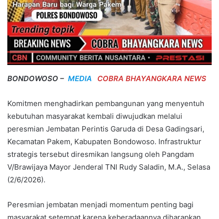
BONDOWOSO –
MEDIA
COBRA BHAYANGKARA NEWS
Komitmen menghadirkan pembangunan yang menyentuh
kebutuhan masyarakat kembali diwujudkan melalui
peresmian Jembatan Perintis Garuda di Desa Gadingsari,
Kecamatan Pakem, Kabupaten Bondowoso. Infrastruktur
strategis tersebut diresmikan langsung oleh Pangdam
V/Brawijaya Mayor Jenderal TNI Rudy Saladin, M.A., Selasa
(2/6/2026).
Peresmian jembatan menjadi momentum penting bagi
masyarakat setempat karena keberadaannya diharapkan