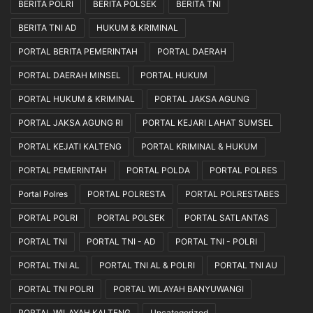
BERITA POLRI
BERITA POLSEK
BERITA TNI
BERITA TNI AD
HUKUM & KRIMINAL
PORTAL BERITA PEMERINTAH
PORTAL DAERAH
PORTAL DAERAH MINSEL
PORTAL HUKUM
PORTAL HUKUM & KRIMINAL
PORTAL JAKSA AGUNG
PORTAL JAKSA AGUNG RI
PORTAL KEJARI LAHAT SUMSEL
PORTAL KEJATI KALTENG
PORTAL KRIMINAL & HUKUM
PORTAL PEMERINTAH
PORTAL POLDA
PORTAL POLRES
Portal Polres
PORTAL POLRESTA
PORTAL POLRESTABES
PORTAL POLRI
PORTAL POLSEK
PORTAL SATLANTAS
PORTAL TNI
PORTAL TNI - AD
PORTAL TNI - POLRI
PORTAL TNI AL
PORTAL TNI AL & POLRI
PORTAL TNI AU
PORTAL TNI POLRI
PORTAL WILAYAH BANYUWANGI
PORTAL WILAYAH KALTENG
Uncategorized