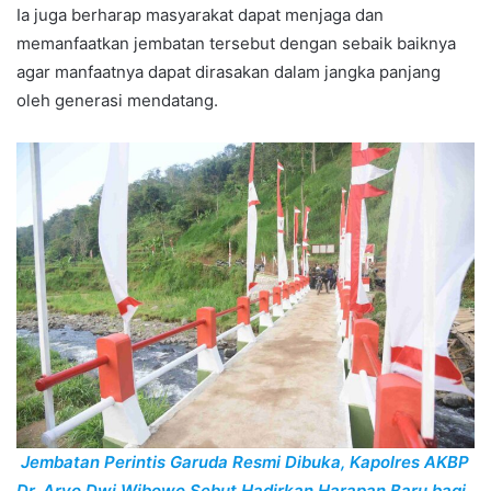
Ia juga berharap masyarakat dapat menjaga dan
memanfaatkan jembatan tersebut dengan sebaik baiknya
agar manfaatnya dapat dirasakan dalam jangka panjang
oleh generasi mendatang.
Jembatan Perintis Garuda Resmi Dibuka, Kapolres AKBP
Dr. Aryo Dwi Wibowo Sebut Hadirkan Harapan Baru bagi