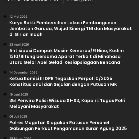
12 Mei 2026
Karya Bakti Pembersihan Lokasi Pembangunan
Jembatan Garuda, Wujud Sinergi TNI dan Masyarakat
di Girian Indah
23 April 2026
Antisipasi Dampak Musim Kemarau/El Nino, Kodim
1310/Bitung bersama Aparat Terkait di Minahasa
Utara Gelar Apel Geladi Kesiapsiagaan Bencana
14 Desember 2025
Ketua Komisi III DPR Tegaskan Perpol 10/2025
Konstitusional dan Sejalan dengan Putusan MK
19 Juni 2025
351 Perwira Polisi Wisuda S1-S3, Kapolri: Tugas Polri
Melayani Masyarakat
06 Juli 2025
Polres Magetan Siagakan Ratusan Personel
Gabungan Perkuat Pengamanan Suran Agung 2025
25 Maret 2026