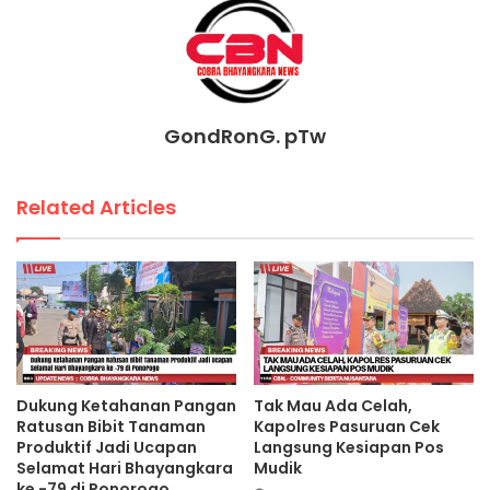
GondRonG. pTw
Related Articles
Dukung Ketahanan Pangan
Tak Mau Ada Celah,
Ratusan Bibit Tanaman
Kapolres Pasuruan Cek
Produktif Jadi Ucapan
Langsung Kesiapan Pos
Selamat Hari Bhayangkara
Mudik
ke -79 di Ponorogo