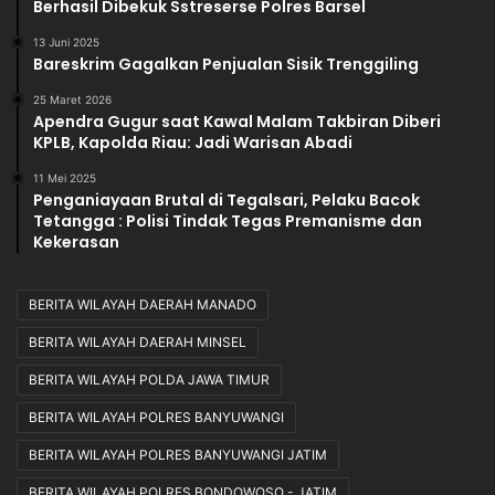
Berhasil Dibekuk Sstreserse Polres Barsel
13 Juni 2025
Bareskrim Gagalkan Penjualan Sisik Trenggiling
25 Maret 2026
Apendra Gugur saat Kawal Malam Takbiran Diberi
KPLB, Kapolda Riau: Jadi Warisan Abadi
11 Mei 2025
Penganiayaan Brutal di Tegalsari, Pelaku Bacok
Tetangga : Polisi Tindak Tegas Premanisme dan
Kekerasan
BERITA WILAYAH DAERAH MANADO
BERITA WILAYAH DAERAH MINSEL
BERITA WILAYAH POLDA JAWA TIMUR
BERITA WILAYAH POLRES BANYUWANGI
BERITA WILAYAH POLRES BANYUWANGI JATIM
BERITA WILAYAH POLRES BONDOWOSO - JATIM