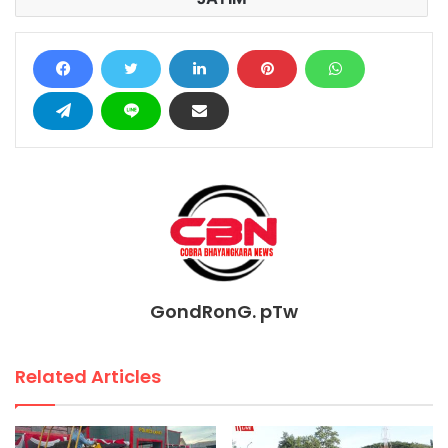
GondRonG. pTw
Related Articles