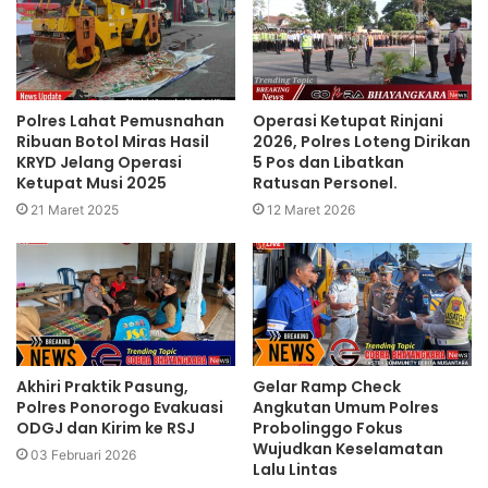
Polres Lahat Pemusnahan
Operasi Ketupat Rinjani
Ribuan Botol Miras Hasil
2026, Polres Loteng Dirikan
KRYD Jelang Operasi
5 Pos dan Libatkan
Ketupat Musi 2025
Ratusan Personel.‎
21 Maret 2025
12 Maret 2026
Akhiri Praktik Pasung,
Gelar Ramp Check
Polres Ponorogo Evakuasi
Angkutan Umum Polres
ODGJ dan Kirim ke RSJ
Probolinggo Fokus
Wujudkan Keselamatan
03 Februari 2026
Lalu Lintas