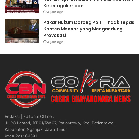
Ketenagakerjaan
4 jam ago
Pakar Hukum Dorong Polri Tindak Tegas
Konten Medsos yang Mengandung
Provokasi
4 jam ago
Redaksi | Editorial Office :
Jl. PG Lestari, RT.01/RW.07, Patianrowo, Kec. Patianrowo,
Kabupaten Nganjuk, Jawa Timur
Kode Pos: 64391