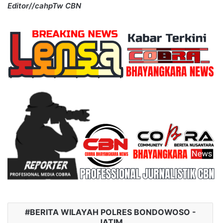
Editor//cahpTw CBN
BERITA WILAYAH POLRES BONDOWOSO -
JATIM