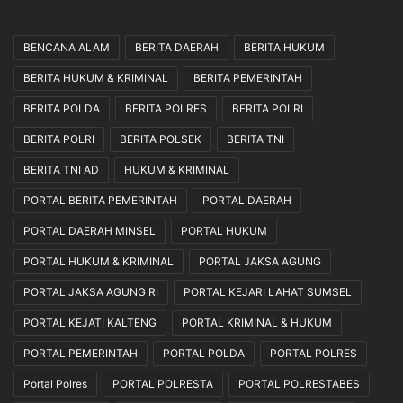
BENCANA ALAM
BERITA DAERAH
BERITA HUKUM
BERITA HUKUM & KRIMINAL
BERITA PEMERINTAH
BERITA POLDA
BERITA POLRES
BERITA POLRI
BERITA POLRI
BERITA POLSEK
BERITA TNI
BERITA TNI AD
HUKUM & KRIMINAL
PORTAL BERITA PEMERINTAH
PORTAL DAERAH
PORTAL DAERAH MINSEL
PORTAL HUKUM
PORTAL HUKUM & KRIMINAL
PORTAL JAKSA AGUNG
PORTAL JAKSA AGUNG RI
PORTAL KEJARI LAHAT SUMSEL
PORTAL KEJATI KALTENG
PORTAL KRIMINAL & HUKUM
PORTAL PEMERINTAH
PORTAL POLDA
PORTAL POLRES
Portal Polres
PORTAL POLRESTA
PORTAL POLRESTABES