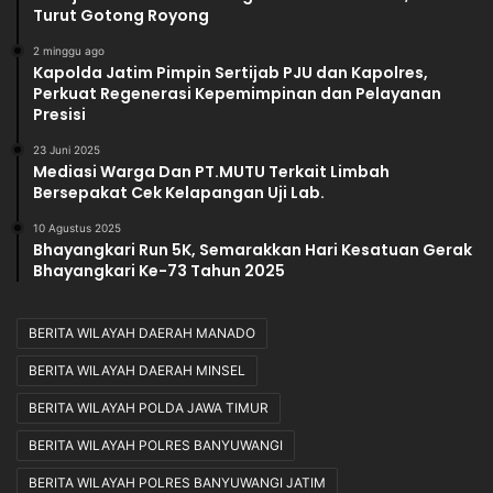
Turut Gotong Royong
2 minggu ago
Kapolda Jatim Pimpin Sertijab PJU dan Kapolres,
Perkuat Regenerasi Kepemimpinan dan Pelayanan
Presisi
23 Juni 2025
Mediasi Warga Dan PT.MUTU Terkait Limbah
Bersepakat Cek Kelapangan Uji Lab.
10 Agustus 2025
Bhayangkari Run 5K, Semarakkan Hari Kesatuan Gerak
Bhayangkari Ke-73 Tahun 2025
BERITA WILAYAH DAERAH MANADO
BERITA WILAYAH DAERAH MINSEL
BERITA WILAYAH POLDA JAWA TIMUR
BERITA WILAYAH POLRES BANYUWANGI
BERITA WILAYAH POLRES BANYUWANGI JATIM