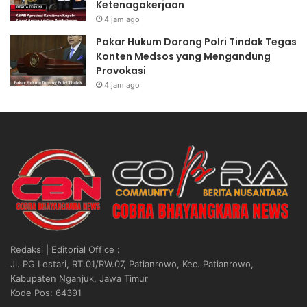
Ketenagakerjaan
4 jam ago
Pakar Hukum Dorong Polri Tindak Tegas
Konten Medsos yang Mengandung
Provokasi
4 jam ago
Redaksi | Editorial Office :
Jl. PG Lestari, RT.01/RW.07, Patianrowo, Kec. Patianrowo,
Kabupaten Nganjuk, Jawa Timur
Kode Pos: 64391