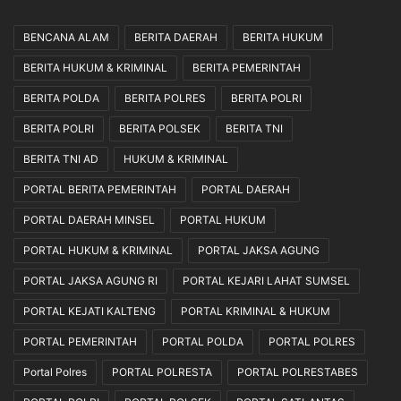
BENCANA ALAM
BERITA DAERAH
BERITA HUKUM
BERITA HUKUM & KRIMINAL
BERITA PEMERINTAH
BERITA POLDA
BERITA POLRES
BERITA POLRI
BERITA POLRI
BERITA POLSEK
BERITA TNI
BERITA TNI AD
HUKUM & KRIMINAL
PORTAL BERITA PEMERINTAH
PORTAL DAERAH
PORTAL DAERAH MINSEL
PORTAL HUKUM
PORTAL HUKUM & KRIMINAL
PORTAL JAKSA AGUNG
PORTAL JAKSA AGUNG RI
PORTAL KEJARI LAHAT SUMSEL
PORTAL KEJATI KALTENG
PORTAL KRIMINAL & HUKUM
PORTAL PEMERINTAH
PORTAL POLDA
PORTAL POLRES
Portal Polres
PORTAL POLRESTA
PORTAL POLRESTABES