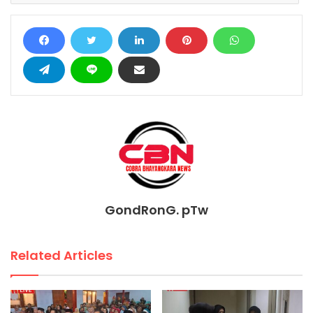
GondRonG. pTw
Related Articles