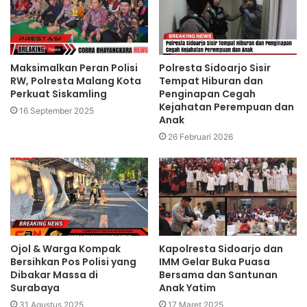
Maksimalkan Peran Polisi
Polresta Sidoarjo Sisir
RW, Polresta Malang Kota
Tempat Hiburan dan
Perkuat Siskamling
Penginapan Cegah
Kejahatan Perempuan dan
16 September 2025
Anak
26 Februari 2026
Ojol & Warga Kompak
Kapolresta Sidoarjo dan
Bersihkan Pos Polisi yang
IMM Gelar Buka Puasa
Dibakar Massa di
Bersama dan Santunan
Surabaya
Anak Yatim
31 Agustus 2025
17 Maret 2025