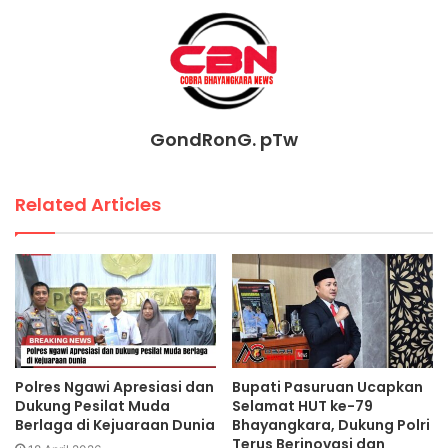
GondRonG. pTw
Related Articles
Polres Ngawi Apresiasi dan
Bupati Pasuruan Ucapkan
Dukung Pesilat Muda
Selamat HUT ke-79
Berlaga di Kejuaraan Dunia
Bhayangkara, Dukung Polri
Terus Berinovasi dan