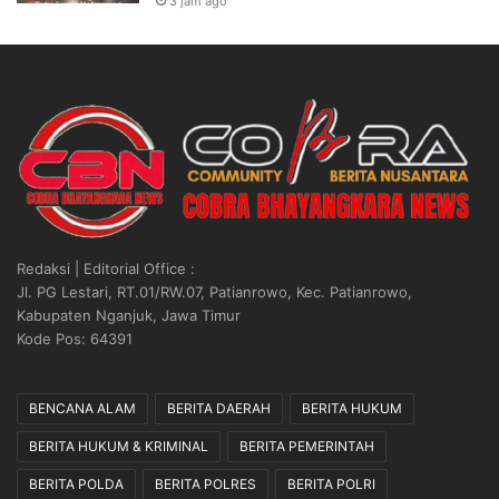
3 jam ago
Redaksi | Editorial Office :
Jl. PG Lestari, RT.01/RW.07, Patianrowo, Kec. Patianrowo,
Kabupaten Nganjuk, Jawa Timur
Kode Pos: 64391
BENCANA ALAM
BERITA DAERAH
BERITA HUKUM
BERITA HUKUM & KRIMINAL
BERITA PEMERINTAH
BERITA POLDA
BERITA POLRES
BERITA POLRI