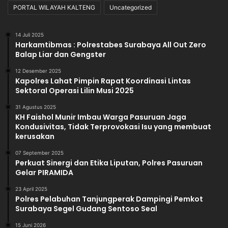
PORTAL WILAYAH KALTENG
Uncategorized
14 Juli 2025
Harkamtibmas : Polrestabes Surabaya All Out Zero
Balap Liar dan Gengster
12 Desember 2025
Kapolres Lahat Pimpin Rapat Koordinasi Lintas
Sektoral Operasi Lilin Musi 2025
31 Agustus 2025
KH Faishol Munir Imbau Warga Pasuruan Jaga
Kondusivitas, Tidak Terprovokasi Isu yang membuat
kerusakan
07 September 2025
Perkuat Sinergi dan Etika Liputan, Polres Pasuruan
Gelar PIRAMIDA
23 April 2025
Polres Pelabuhan Tanjungperak Dampingi Pemkot
Surabaya Segel Gudang Sentoso Seal
15 Juni 2026