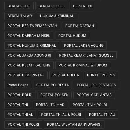
BERITA POLRI
BERITA POLSEK
BERITA TNI
BERITA TNI AD
HUKUM & KRIMINAL
PORTAL BERITA PEMERINTAH
PORTAL DAERAH
PORTAL DAERAH MINSEL
PORTAL HUKUM
PORTAL HUKUM & KRIMINAL
PORTAL JAKSA AGUNG
PORTAL JAKSA AGUNG RI
PORTAL KEJARI LAHAT SUMSEL
PORTAL KEJATI KALTENG
PORTAL KRIMINAL & HUKUM
PORTAL PEMERINTAH
PORTAL POLDA
PORTAL POLRES
Portal Polres
PORTAL POLRESTA
PORTAL POLRESTABES
PORTAL POLRI
PORTAL POLSEK
PORTAL SATLANTAS
PORTAL TNI
PORTAL TNI - AD
PORTAL TNI - POLRI
PORTAL TNI AL
PORTAL TNI AL & POLRI
PORTAL TNI AU
PORTAL TNI POLRI
PORTAL WILAYAH BANYUWANGI