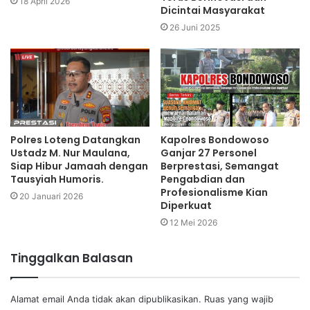
18 April 2026
Dicintai Masyarakat
26 Juni 2025
Polres Loteng Datangkan
Kapolres Bondowoso
Ustadz M. Nur Maulana,
Ganjar 27 Personel
Siap Hibur Jamaah dengan
Berprestasi, Semangat
Tausyiah Humoris.
Pengabdian dan
Profesionalisme Kian
20 Januari 2026
Diperkuat
12 Mei 2026
Tinggalkan Balasan
Alamat email Anda tidak akan dipublikasikan.
Ruas yang wajib