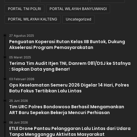
PORTAL TNI POLRI
PORTAL WILAYAH BANYUWANGI
PORTAL WILAYAH KALTENG
Uncategorized
27 Agustus 2025
Penguatan Koperasi Rutan Kelas IIB Buntok, Dukung
Akselerasi Program Pemasyarakatan
05 Maret 2025
Terima Tim Audit Itjen TNI, Danrem 081/DSJ ke Stafnya
: Siapkan Data yang Benar!
03 Februari 2026
Ops Keselamatan Semeru 2026 Digelar 14 Hari, Polres
Batu Fokus Tertibkan Lalu Lintas
25 Juni 2026
Tim URC Polres Bondowoso Berhasil Mengamankan
ART Baru Sepekan Bekerja Mencuri Perhiasan
06 Juni 2026
ETLE Drone Pantau Pelanggaran Lalu Lintas dari Udara
Tanpa Mengganggu Aktivitas Masyarakat