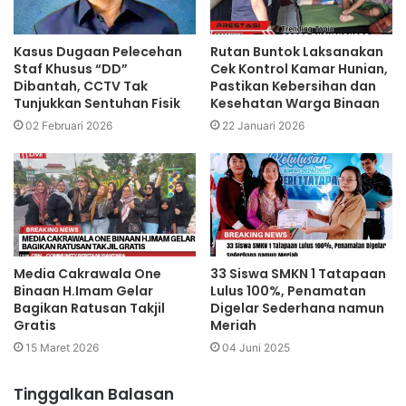
Kasus Dugaan Pelecehan
Rutan Buntok Laksanakan
Staf Khusus “DD”
Cek Kontrol Kamar Hunian,
Dibantah, CCTV Tak
Pastikan Kebersihan dan
Tunjukkan Sentuhan Fisik
Kesehatan Warga Binaan
02 Februari 2026
22 Januari 2026
Media Cakrawala One
33 Siswa SMKN 1 Tatapaan
Binaan H.Imam Gelar
Lulus 100%, Penamatan
Bagikan Ratusan Takjil
Digelar Sederhana namun
Gratis
Meriah
15 Maret 2026
04 Juni 2025
Tinggalkan Balasan