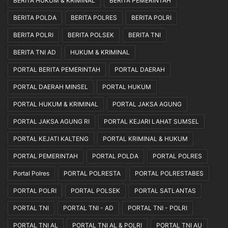
BERITA HUKUM & KRIMINAL
BERITA PEMERINTAH
BERITA POLDA
BERITA POLRES
BERITA POLRI
BERITA POLRI
BERITA POLSEK
BERITA TNI
BERITA TNI AD
HUKUM & KRIMINAL
PORTAL BERITA PEMERINTAH
PORTAL DAERAH
PORTAL DAERAH MINSEL
PORTAL HUKUM
PORTAL HUKUM & KRIMINAL
PORTAL JAKSA AGUNG
PORTAL JAKSA AGUNG RI
PORTAL KEJARI LAHAT SUMSEL
PORTAL KEJATI KALTENG
PORTAL KRIMINAL & HUKUM
PORTAL PEMERINTAH
PORTAL POLDA
PORTAL POLRES
Portal Polres
PORTAL POLRESTA
PORTAL POLRESTABES
PORTAL POLRI
PORTAL POLSEK
PORTAL SATLANTAS
PORTAL TNI
PORTAL TNI - AD
PORTAL TNI - POLRI
PORTAL TNI AL
PORTAL TNI AL & POLRI
PORTAL TNI AU