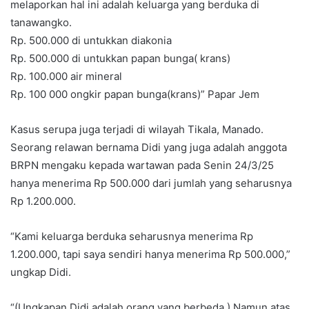
melaporkan hal ini adalah keluarga yang berduka di
tanawangko.
Rp. 500.000 di untukkan diakonia
Rp. 500.000 di untukkan papan bunga( krans)
Rp. 100.000 air mineral
Rp. 100 000 ongkir papan bunga(krans)” Papar Jem
Kasus serupa juga terjadi di wilayah Tikala, Manado.
Seorang relawan bernama Didi yang juga adalah anggota
BRPN mengaku kepada wartawan pada Senin 24/3/25
hanya menerima Rp 500.000 dari jumlah yang seharusnya
Rp 1.200.000.
“Kami keluarga berduka seharusnya menerima Rp
1.200.000, tapi saya sendiri hanya menerima Rp 500.000,”
ungkap Didi.
“(Ungkapan Didi adalah orang yang berbeda.) Namun atas