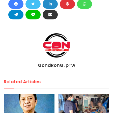
GondRonG. pTw
Related Articles