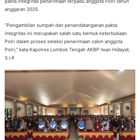
pakta integritas penerimaan terpadu anggota Polri tahun
anggaran 2025.
“Pengambilan sumpah dan penandatanganan pakta
integritas ini merupakan salah satu bentuk keterbukaan
Polri dalam proses seleksi penerimaan calon anggota
Polri,” kata Kapolres Lombok Tengah AKBP Iwan Hidayat,
S.I.K