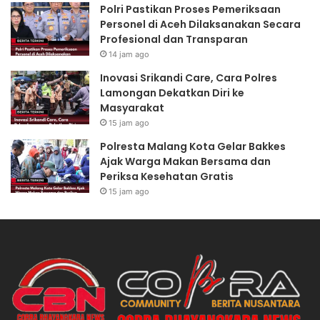
Polri Pastikan Proses Pemeriksaan
Personel di Aceh Dilaksanakan Secara
Profesional dan Transparan
14 jam ago
Inovasi Srikandi Care, Cara Polres
Lamongan Dekatkan Diri ke
Masyarakat
15 jam ago
Polresta Malang Kota Gelar Bakkes
Ajak Warga Makan Bersama dan
Periksa Kesehatan Gratis
15 jam ago