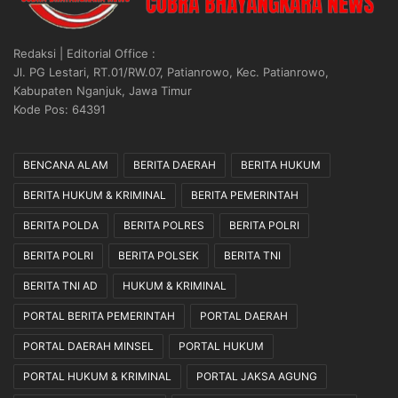
Redaksi | Editorial Office :
Jl. PG Lestari, RT.01/RW.07, Patianrowo, Kec. Patianrowo,
Kabupaten Nganjuk, Jawa Timur
Kode Pos: 64391
BENCANA ALAM
BERITA DAERAH
BERITA HUKUM
BERITA HUKUM & KRIMINAL
BERITA PEMERINTAH
BERITA POLDA
BERITA POLRES
BERITA POLRI
BERITA POLRI
BERITA POLSEK
BERITA TNI
BERITA TNI AD
HUKUM & KRIMINAL
PORTAL BERITA PEMERINTAH
PORTAL DAERAH
PORTAL DAERAH MINSEL
PORTAL HUKUM
PORTAL HUKUM & KRIMINAL
PORTAL JAKSA AGUNG