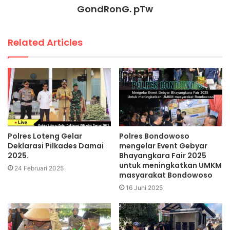
GondRonG. pTw
Related Articles
Polres Loteng Gelar
Polres Bondowoso
Deklarasi Pilkades Damai
mengelar Event Gebyar
2025.
Bhayangkara Fair 2025
untuk meningkatkan UMKM
24 Februari 2025
masyarakat Bondowoso
16 Juni 2025