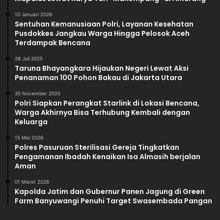
10 Januari 2026
Sentuhan Kemanusiaan Polri, Layanan Kesehatan
Pusdokkes Jangkau Warga Hingga Pelosok Aceh
Terdampak Bencana
28 Juli 2025
Taruna Bhayangkara Hijaukan Negeri Lewat Aksi
Penanaman 100 Pohon Bakau di Jakarta Utara
30 November 2025
Polri Siapkan Perangkat Starlink di Lokasi Bencana,
Warga Akhirnya Bisa Terhubung Kembali dengan
Keluarga
15 Mei 2026
Polres Pasuruan Sterilisasi Gereja Tingkatkan
Pengamanan Ibadah Kenaikan Isa Almasih berjalan
Aman
01 Maret 2026
Kapolda Jatim dan Gubernur Panen Jagung di Green
Farm Banyuwangi Penuhi Target Swasembada Pangan‎