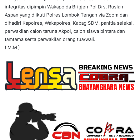
integritas dipimpin Wakapolda Brigjen Pol Drs. Ruslan
Aspan yang diikuti Polres Lombok Tengah via Zoom dan
dihadiri Kapolres, Wakapolres, Kabag SDM, panitia seleksi,
perwakilan calon taruna Akpol, calon siswa bintara dan
tamtama serta perwakilan orang tua/wali.
( M.M )