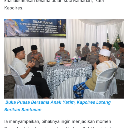
kita laksanakan selama bulan suci Ramadan,” kata
Kapolres.
Buka Puasa Bersama Anak Yatim, Kapolres Loteng
Berikan Santunan
Ia menyampaikan, pihaknya ingin menjadikan momen