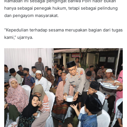
Ramadan ini sebagai pengingat bahwa Polri hadir bukan
hanya sebagai penegak hukum, tetapi sebagai pelindung
dan pengayom masyarakat.
“Kepedulian terhadap sesama merupakan bagian dari tugas
kami,” ujarnya.