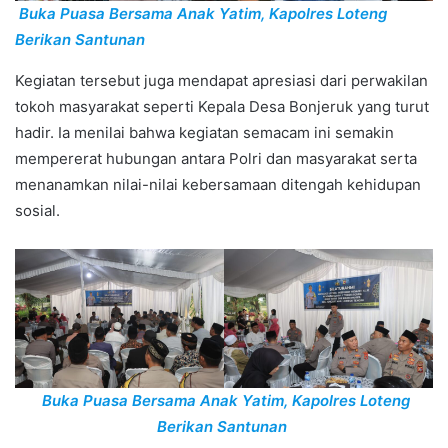
Buka Puasa Bersama Anak Yatim, Kapolres Loteng
Berikan Santunan
Kegiatan tersebut juga mendapat apresiasi dari perwakilan
tokoh masyarakat seperti Kepala Desa Bonjeruk yang turut
hadir. Ia menilai bahwa kegiatan semacam ini semakin
mempererat hubungan antara Polri dan masyarakat serta
menanamkan nilai-nilai kebersamaan ditengah kehidupan
sosial.
Buka Puasa Bersama Anak Yatim, Kapolres Loteng
Berikan Santunan