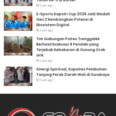
Tahun Ke-3 di Barsel.
2 jam ago
E-Sports Kapolri Cup 2026 Jadi Wadah
Gen Z Kembangkan Potensi di
Ekosistem Digital
2 jam ago
Tim Gabungan Polres Trenggalek
Berhasil Evakuasi 4 Pendaki yang
Terjebak Kebakaran di Gunung Orak
arik
2 jam ago
Sinergi Spiritual, Kapolres Pelabuhan
Tanjung Perak Ziarah Wali di Surabaya
2 jam ago