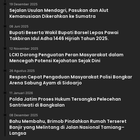
19 Desember 2025
Sejalan Usulan Mendagri, Pasukan dan Alut
Kemanusiaan Dikerahkan ke Sumatra
08 Juni 2025
Bupati Beserta Wakil Bupati Barsel Lepas Pawai
Takbiran Idul Adha 1446 Hijriah Tahun 2025.
12 November 2025
LCKI Dorong Penguatan Peran Masyarakat dalam
Mencegah Potensi Kejahatan Sejak Dini
26 Agustus 2025
Respon Cepat Pengaduan Masyarakat Polisi Bongkar
Arena Sabung Ayam di Sidoarjo
11 Januari 2026
Polda Jatim Proses Hukum Tersangka Pelecehan
Santriwati di Bangkalan
08 Desember 2025
Bahu Membahu, Brimob Pindahkan Rumah Terseret
Banjir yang Melintang di Jalan Nasional Tamiang–
Langsa