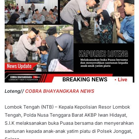
Loteng//
COBRA BHAYANGKARA NEWS
Lombok Tengah (NTB) – Kepala Kepolisian Resor Lombok
Tengah, Polda Nusa Tenggara Barat AKBP Iwan Hidayat,
S.I.K melaksanakan buka Puasa bersama dan menyerahkan
santunan kepada anak-anak yatim piatu di Polsek Jonggat,