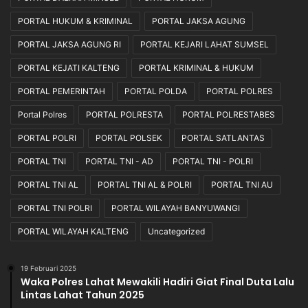
PORTAL HUKUM & KRIMINAL
PORTAL JAKSA AGUNG
PORTAL JAKSA AGUNG RI
PORTAL KEJARI LAHAT SUMSEL
PORTAL KEJATI KALTENG
PORTAL KRIMINAL & HUKUM
PORTAL PEMERINTAH
PORTAL POLDA
PORTAL POLRES
Portal Polres
PORTAL POLRESTA
PORTAL POLRESTABES
PORTAL POLRI
PORTAL POLSEK
PORTAL SATLANTAS
PORTAL TNI
PORTAL TNI - AD
PORTAL TNI - POLRI
PORTAL TNI AL
PORTAL TNI AL & POLRI
PORTAL TNI AU
PORTAL TNI POLRI
PORTAL WILAYAH BANYUWANGI
PORTAL WILAYAH KALTENG
Uncategorized
19 Februari 2025
Waka Polres Lahat Mewakili Hadiri Giat Final Duta Lalu
Lintas Lahat Tahun 2025