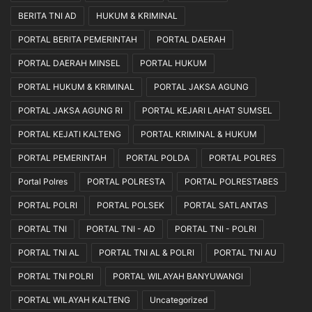
BERITA TNI AD
HUKUM & KRIMINAL
PORTAL BERITA PEMERINTAH
PORTAL DAERAH
PORTAL DAERAH MINSEL
PORTAL HUKUM
PORTAL HUKUM & KRIMINAL
PORTAL JAKSA AGUNG
PORTAL JAKSA AGUNG RI
PORTAL KEJARI LAHAT SUMSEL
PORTAL KEJATI KALTENG
PORTAL KRIMINAL & HUKUM
PORTAL PEMERINTAH
PORTAL POLDA
PORTAL POLRES
Portal Polres
PORTAL POLRESTA
PORTAL POLRESTABES
PORTAL POLRI
PORTAL POLSEK
PORTAL SATLANTAS
PORTAL TNI
PORTAL TNI - AD
PORTAL TNI - POLRI
PORTAL TNI AL
PORTAL TNI AL & POLRI
PORTAL TNI AU
PORTAL TNI POLRI
PORTAL WILAYAH BANYUWANGI
PORTAL WILAYAH KALTENG
Uncategorized