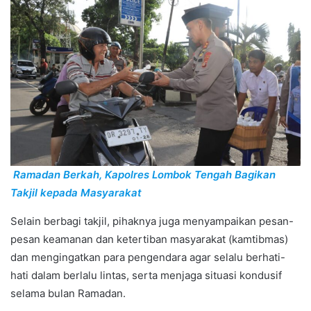
Ramadan Berkah, Kapolres Lombok Tengah Bagikan
Takjil kepada Masyarakat
Selain berbagi takjil, pihaknya juga menyampaikan pesan-
pesan keamanan dan ketertiban masyarakat (kamtibmas)
dan mengingatkan para pengendara agar selalu berhati-
hati dalam berlalu lintas, serta menjaga situasi kondusif
selama bulan Ramadan.