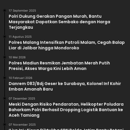
17 September 2025
Polri Dukung Gerakan Pangan Murah, Bantu
Masyarakat Dapatkan Sembako dengan Harga
Terjangkau
11 Agustus 2025
Polres Malang Intensifkan Patroli Malam, Cegah Balap
Liar di Jalibar hingga Mondoroko
10 Mei 2026
Polres Madiun Resmikan Jembatan Merah Putih
Presisi, Akses Warga Kini Lebih Aman
10 Februari 2026
Danrem 083/Bdj Geser ke Surabaya, Kolonel Inf Kohir
Emban Amanah Baru
07 Desember 2025
Meski Dengan Risiko Pendaratan, Helikopter Poludara
Baharkam Polri Berhasil Dropping Logistik Bantuan ke
Aceh Tamiang
07 November 2025