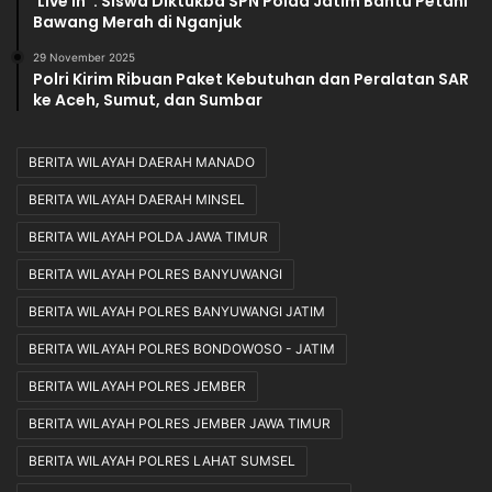
‘Live In’ : Siswa Diktukba SPN Polda Jatim Bantu Petani
Bawang Merah di Nganjuk
29 November 2025
Polri Kirim Ribuan Paket Kebutuhan dan Peralatan SAR
ke Aceh, Sumut, dan Sumbar
BERITA WILAYAH DAERAH MANADO
BERITA WILAYAH DAERAH MINSEL
BERITA WILAYAH POLDA JAWA TIMUR
BERITA WILAYAH POLRES BANYUWANGI
BERITA WILAYAH POLRES BANYUWANGI JATIM
BERITA WILAYAH POLRES BONDOWOSO - JATIM
BERITA WILAYAH POLRES JEMBER
BERITA WILAYAH POLRES JEMBER JAWA TIMUR
BERITA WILAYAH POLRES LAHAT SUMSEL