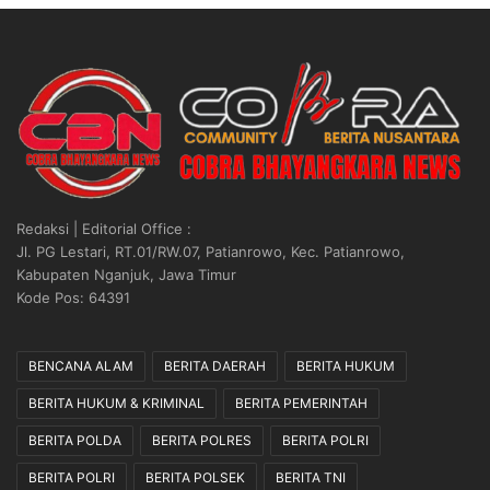
Redaksi | Editorial Office :
Jl. PG Lestari, RT.01/RW.07, Patianrowo, Kec. Patianrowo,
Kabupaten Nganjuk, Jawa Timur
Kode Pos: 64391
BENCANA ALAM
BERITA DAERAH
BERITA HUKUM
BERITA HUKUM & KRIMINAL
BERITA PEMERINTAH
BERITA POLDA
BERITA POLRES
BERITA POLRI
BERITA POLRI
BERITA POLSEK
BERITA TNI