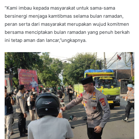
”Kami imbau kepada masyarakat untuk sama-sama
bersinergi menjaga kamtibmas selama bulan ramadan,
peran serta dari masyarakat merupakan wujud komitmen
bersama menciptakan bulan ramadan yang penuh berkah
ini tetap aman dan lancar,”ungkapnya.