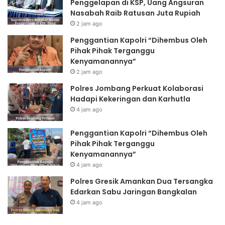
Penggelapan di KSP, Uang Angsuran
Nasabah Raib Ratusan Juta Rupiah
2 jam ago
Penggantian Kapolri “Dihembus Oleh
Pihak Pihak Terganggu
Kenyamanannya”
2 jam ago
Polres Jombang Perkuat Kolaborasi
Hadapi Kekeringan dan Karhutla
4 jam ago
Penggantian Kapolri “Dihembus Oleh
Pihak Pihak Terganggu
Kenyamanannya”
4 jam ago
Polres Gresik Amankan Dua Tersangka
Edarkan Sabu Jaringan Bangkalan
4 jam ago