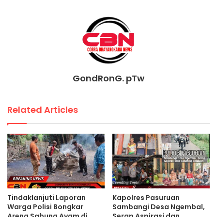
GondRonG. pTw
Related Articles
Tindaklanjuti Laporan
Kapolres Pasuruan
Warga Polisi Bongkar
Sambangi Desa Ngembal,
Arena Sabung Ayam di
Serap Aspirasi dan