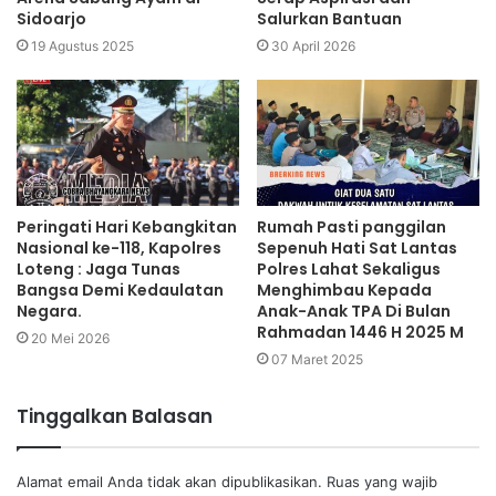
Sidoarjo
Salurkan Bantuan
19 Agustus 2025
30 April 2026
Peringati Hari Kebangkitan
Rumah Pasti panggilan
Nasional ke-118, Kapolres
Sepenuh Hati Sat Lantas
Loteng : Jaga Tunas
Polres Lahat Sekaligus
Bangsa Demi Kedaulatan
Menghimbau Kepada
Negara.
Anak-Anak TPA Di Bulan
Rahmadan 1446 H 2025 M
20 Mei 2026
07 Maret 2025
Tinggalkan Balasan
Alamat email Anda tidak akan dipublikasikan.
Ruas yang wajib