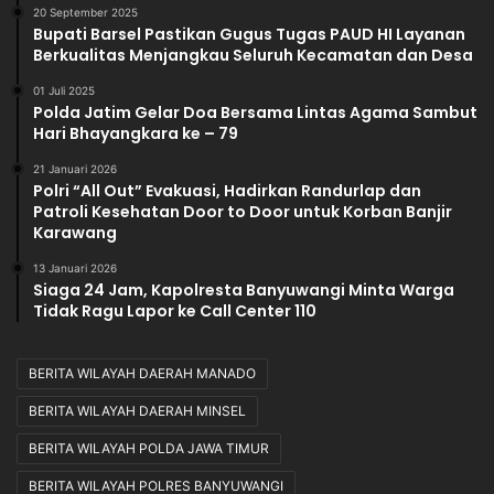
20 September 2025
Bupati Barsel Pastikan Gugus Tugas PAUD HI Layanan
Berkualitas Menjangkau Seluruh Kecamatan dan Desa
01 Juli 2025
Polda Jatim Gelar Doa Bersama Lintas Agama Sambut
Hari Bhayangkara ke – 79
21 Januari 2026
Polri “All Out” Evakuasi, Hadirkan Randurlap dan
Patroli Kesehatan Door to Door untuk Korban Banjir
Karawang
13 Januari 2026
Siaga 24 Jam, Kapolresta Banyuwangi Minta Warga
Tidak Ragu Lapor ke Call Center 110
BERITA WILAYAH DAERAH MANADO
BERITA WILAYAH DAERAH MINSEL
BERITA WILAYAH POLDA JAWA TIMUR
BERITA WILAYAH POLRES BANYUWANGI