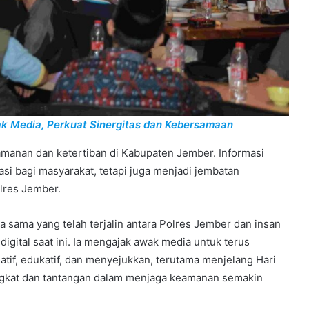
k Media, Perkuat Sinergitas dan Kebersamaan
amanan dan ketertiban di Kabupaten Jember. Informasi
si bagi masyarakat, tetapi juga menjadi jembatan
olres Jember.
a sama yang telah terjalin antara Polres Jember dan insan
igital saat ini. Ia mengajak awak media untuk terus
tif, edukatif, dan menyejukkan, terutama menjelang Hari
ningkat dan tantangan dalam menjaga keamanan semakin