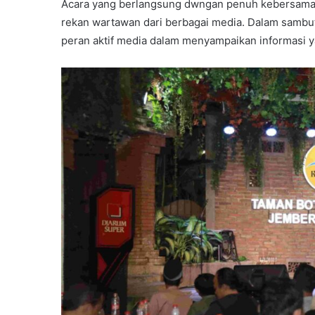
Acara yang berlangsung dwngan penuh kebersamaan 
rekan wartawan dari berbagai media. Dalam sambu
peran aktif media dalam menyampaikan informasi 