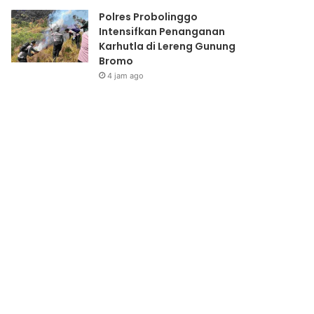
Polres Probolinggo
Intensifkan Penanganan
Karhutla di Lereng Gunung
Bromo
4 jam ago