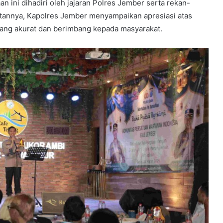
ini dihadiri oleh jajaran Polres Jember serta rekan-
tannya, Kapolres Jember menyampaikan apresiasi atas
yang akurat dan berimbang kepada masyarakat.