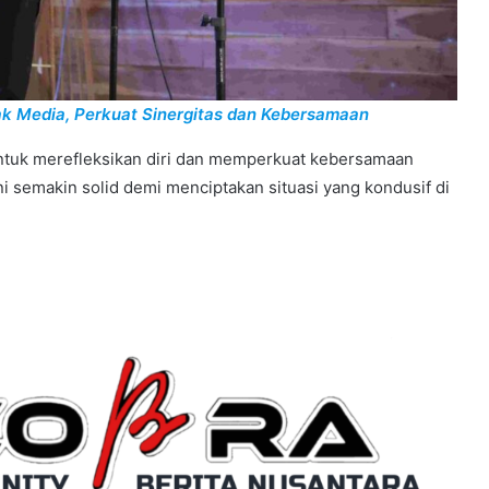
k Media, Perkuat Sinergitas dan Kebersamaan
untuk merefleksikan diri dan memperkuat kebersamaan
 semakin solid demi menciptakan situasi yang kondusif di