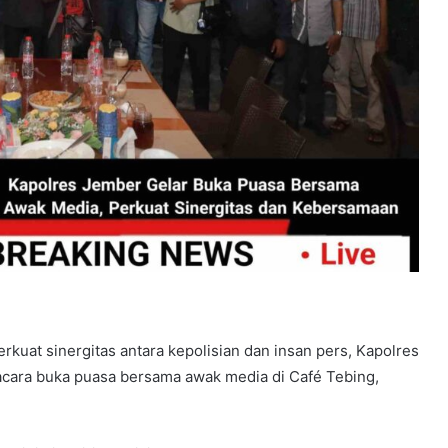
uat sinergitas antara kepolisian dan insan pers, Kapolres
ara buka puasa bersama awak media di Café Tebing,