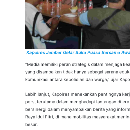
Kapolres Jember Gelar Buka Puasa Bersama Awa
“Media memiliki peran strategis dalam menjaga ke
yang disampaikan tidak hanya sebagai sarana eduka
komunikasi antara kepolisian dan warga,” ujar Kap
Lebih lanjut, Kapolres menekankan pentingnya kerj
pers, terutama dalam menghadapi tantangan di era d
bersinergi dalam menyampaikan berita yang informa
Raya Idul Fitri, di mana mobilitas masyarakat me
besar.