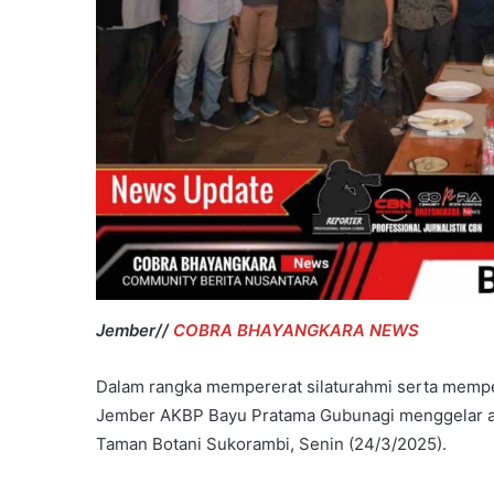
Main
Hakim
Sendiri
Jember//
COBRA BHAYANGKARA NEWS
Dalam rangka mempererat silaturahmi serta memperk
Jember AKBP Bayu Pratama Gubunagi menggelar ac
Taman Botani Sukorambi, Senin (24/3/2025).