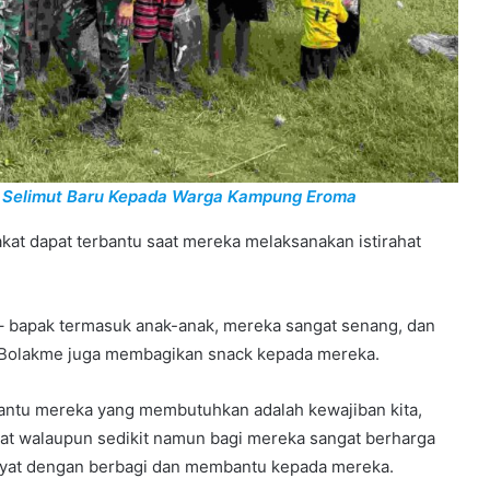
an Selimut Baru Kepada Warga Kampung Eroma
at dapat terbantu saat mereka melaksanakan istirahat
 bapak termasuk anak-anak, mereka sangat senang, dan
s Bolakme juga membagikan snack kepada mereka.
antu mereka yang membutuhkan adalah kewajiban kita,
at walaupun sedikit namun bagi mereka sangat berharga
kyat dengan berbagi dan membantu kepada mereka.