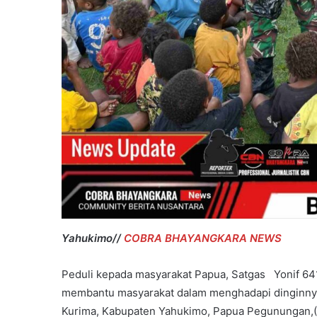
Yahukimo//
COBRA BHAYANGKARA NEWS
Peduli kepada masyarakat Papua, Satgas Yonif 64
membantu masyarakat dalam menghadapi dinginnya
Kurima, Kabupaten Yahukimo, Papua Pegunungan,(