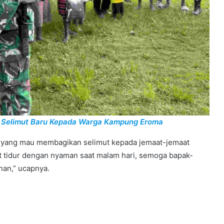
an Selimut Baru Kepada Warga Kampung Eroma
a yang mau membagikan selimut kepada jemaat-jemaat
t tidur dengan nyaman saat malam hari, semoga bapak-
han,” ucapnya.