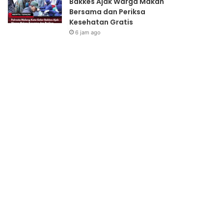
Bakkes Ajak Warga Makan
Bersama dan Periksa
Kesehatan Gratis
6 jam ago