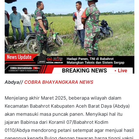
Abdya//
COBRA BHAYANGKARA NEWS
Menjelang akhir Maret 2025, beberapa wilayah dalam
Kecamatan Babahrot Kabupaten Aceh Barat Daya (Abdya)
akan memasuki masa puncak panen. Menyikapi hal itu
jajaran Babinsa dari Koramil 07/Babahrot Kodim
0110/Abdya mendorong petani setempat agar menjual hasil
panennya kepada Bulog dengan tawaran harga tinggi yakni