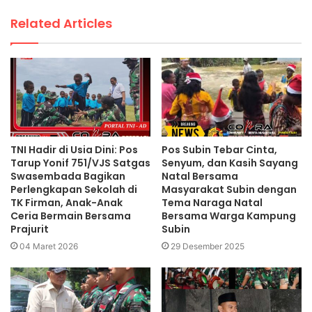
Related Articles
TNI Hadir di Usia Dini: Pos
Pos Subin Tebar Cinta,
Tarup Yonif 751/VJS Satgas
Senyum, dan Kasih Sayang
Swasembada Bagikan
Natal Bersama
Perlengkapan Sekolah di
Masyarakat Subin dengan
TK Firman, Anak-Anak
Tema Naraga Natal
Ceria Bermain Bersama
Bersama Warga Kampung
Prajurit
Subin
04 Maret 2026
29 Desember 2025