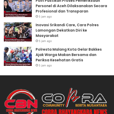
Polri Pastikan Proses Pemeriksaan
Personel di Aceh Dilaksanakan Secara
Profesional dan Transparan
5 jam ago
Inovasi Srikandi Care, Cara Polres
Lamongan Dekatkan Diri ke
Masyarakat
5 jam ago
Polresta Malang Kota Gelar Bakkes
Ajak Warga Makan Bersama dan
Periksa Kesehatan Gratis
5 jam ago