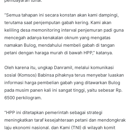
pembayaran tunai.
“Semua tahapan ini secara konstan akan kami dampingi,
terutama saat penjemputan gabah kering. Kami akan
keliling desa memonitoring interval penjemuran padi guna
mencegah adanya kenakalan oknum yang mengatas
namakan Bulog, mendahului membeli gabah di tangan
petani dengan haraga murah di bawah HPP,” katanya.
Oleh karena itu, ungkap Danramil, melalui komunikasi
sosial (Komsos) Babinsa pihaknya terus menyebar luaskan
informasi harga pembelian gabah yang ditawarkan Bulog
pada musim panen kali ini sangat tinggi, yaitu sebesar Rp.
6500 perkilogram.
“HPP ini ditetapkan pemerintah sebagai strategi
meningkatkan taraf kesejahteraan petani dan mendongkrak
laju ekonomi nasional. dan Kami (TNI) di wilayah komit