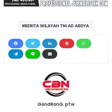
BERITA WILAYAH TNI AD ABDYA
GondRonG. pTw