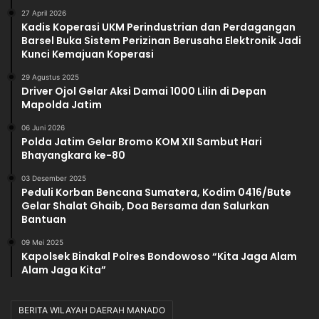
27 April 2026
Kadis Koperasi UKM Perindustrian dan Perdagangan
Barsel Buka Sistem Perizinan Berusaha Elektronik Jadi
Kunci Kemajuan Koperasi
29 Agustus 2025
Driver Ojol Gelar Aksi Damai 1000 Lilin di Depan
Mapolda Jatim
06 Juni 2026
Polda Jatim Gelar Bromo KOM XII Sambut Hari
Bhayangkara ke-80
03 Desember 2025
Peduli Korban Bencana Sumatera, Kodim 0416/Bute
Gelar Shalat Ghaib, Doa Bersama dan Salurkan
Bantuan
09 Mei 2025
Kapolsek Binakal Polres Bondowoso “Kita Jaga Alam
Alam Jaga Kita”
BERITA WILAYAH DAERAH MANADO