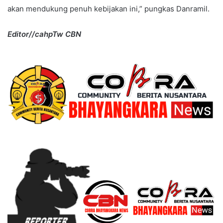
akan mendukung penuh kebijakan ini,” pungkas Danramil.
Editor//cahpTw CBN