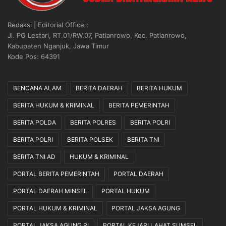
Redaksi | Editorial Office :
Jl. PG Lestari, RT.01/RW.07, Patianrowo, Kec. Patianrowo,
Kabupaten Nganjuk, Jawa Timur
Kode Pos: 64391
BENCANA ALAM
BERITA DAERAH
BERITA HUKUM
BERITA HUKUM & KRIMINAL
BERITA PEMERINTAH
BERITA POLDA
BERITA POLRES
BERITA POLRI
BERITA POLRI
BERITA POLSEK
BERITA TNI
BERITA TNI AD
HUKUM & KRIMINAL
PORTAL BERITA PEMERINTAH
PORTAL DAERAH
PORTAL DAERAH MINSEL
PORTAL HUKUM
PORTAL HUKUM & KRIMINAL
PORTAL JAKSA AGUNG
PORTAL JAKSA AGUNG RI
PORTAL KEJARI LAHAT SUMSEL