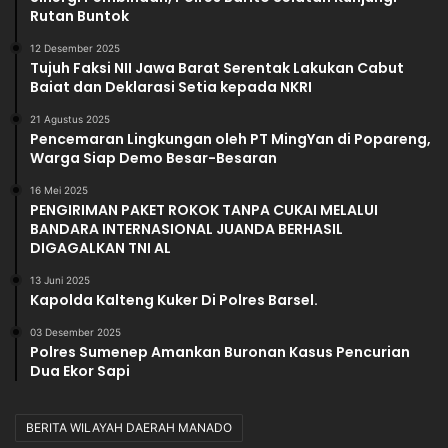
Rutan Buntok
12 Desember 2025
Tujuh Faksi NII Jawa Barat Serentak Lakukan Cabut
Baiat dan Deklarasi Setia kepada NKRI
21 Agustus 2025
Pencemaran Lingkungan oleh PT MingYan di Popareng,
Warga Siap Demo Besar-Besaran
16 Mei 2025
PENGIRIMAN PAKET ROKOK TANPA CUKAI MELALUI
BANDARA INTERNASIONAL JUANDA BERHASIL
DIGAGALKAN TNI AL
13 Juni 2025
Kapolda Kalteng Kuker Di Polres Barsel.
03 Desember 2025
Polres Sumenep Amankan Buronan Kasus Pencurian
Dua Ekor Sapi
BERITA WILAYAH DAERAH MANADO