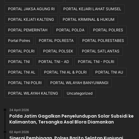
PORTAL JAKSA AGUNG RI
PORTAL KEJARI LAHAT SUMSEL
PORTAL KEJATI KALTENG
PORTAL KRIMINAL & HUKUM
PORTAL PEMERINTAH
PORTAL POLDA
PORTAL POLRES
Portal Polres
PORTAL POLRESTA
PORTAL POLRESTABES
PORTAL POLRI
PORTAL POLSEK
PORTAL SATLANTAS
PORTAL TNI
PORTAL TNI - AD
PORTAL TNI - POLRI
PORTAL TNI AL
PORTAL TNI AL & POLRI
PORTAL TNI AU
PORTAL TNI POLRI
PORTAL WILAYAH BANYUWANGI
PORTAL WILAYAH KALTENG
Uncategorized
24 April 2026
Polda Jatim Gagalkan Penyelundupan Solar Subsidi ke
Kalimantan, Tersangka Asal Blora Diamankan
02 April 2026
Sinergi Pembinaan, Polres Barito Selatan Kunjungi