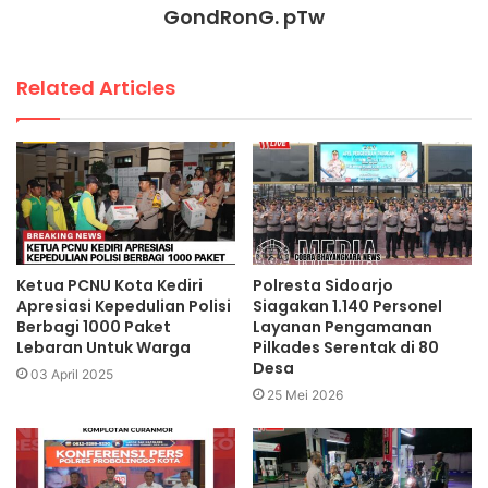
GondRonG. pTw
Related Articles
Ketua PCNU Kota Kediri
Polresta Sidoarjo
Apresiasi Kepedulian Polisi
Siagakan 1.140 Personel
Berbagi 1000 Paket
Layanan Pengamanan
Lebaran Untuk Warga
Pilkades Serentak di 80
Desa
03 April 2025
25 Mei 2026