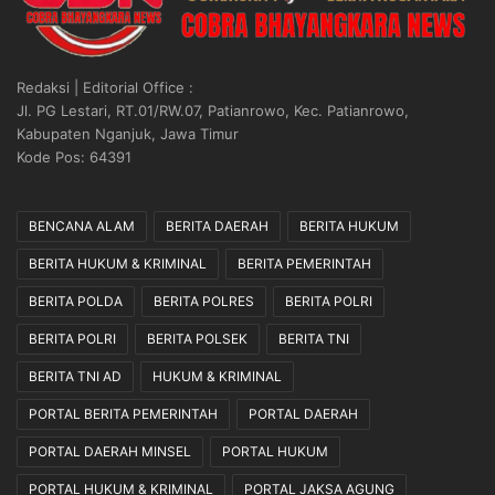
Redaksi | Editorial Office :
Jl. PG Lestari, RT.01/RW.07, Patianrowo, Kec. Patianrowo,
Kabupaten Nganjuk, Jawa Timur
Kode Pos: 64391
BENCANA ALAM
BERITA DAERAH
BERITA HUKUM
BERITA HUKUM & KRIMINAL
BERITA PEMERINTAH
BERITA POLDA
BERITA POLRES
BERITA POLRI
BERITA POLRI
BERITA POLSEK
BERITA TNI
BERITA TNI AD
HUKUM & KRIMINAL
PORTAL BERITA PEMERINTAH
PORTAL DAERAH
PORTAL DAERAH MINSEL
PORTAL HUKUM
PORTAL HUKUM & KRIMINAL
PORTAL JAKSA AGUNG