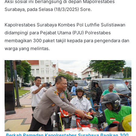
Aksi sosial ini berlangsung di depan Mapolrestabes
Surabaya, pada Selasa (18/3/2025) Sore.
Kapolrestabes Surabaya Kombes Pol Luthfie Sulistiawan
didampingi para Pejabat Utama (PJU) Polrestabes
membagikan 300 paket takjil kepada para pengendara dan
warga yang melintas.
Berkah Ramadan Kapolrestabes Surabaya Bagikan 300