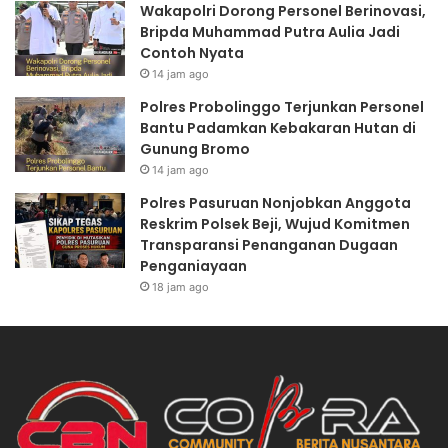
Wakapolri Dorong Personel Berinovasi,
Bripda Muhammad Putra Aulia Jadi
Contoh Nyata
14 jam ago
Polres Probolinggo Terjunkan Personel
Bantu Padamkan Kebakaran Hutan di
Gunung Bromo
14 jam ago
Polres Pasuruan Nonjobkan Anggota
Reskrim Polsek Beji, Wujud Komitmen
Transparansi Penanganan Dugaan
Penganiayaan
18 jam ago