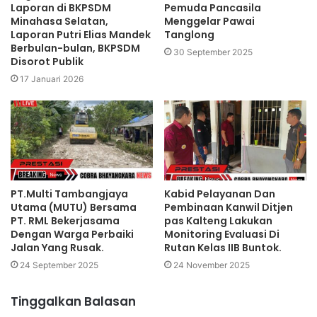
Laporan di BKPSDM
Pemuda Pancasila
Minahasa Selatan,
Menggelar Pawai
Laporan Putri Elias Mandek
Tanglong
Berbulan-bulan, BKPSDM
30 September 2025
Disorot Publik
17 Januari 2026
PT.Multi Tambangjaya
Kabid Pelayanan Dan
Utama (MUTU) Bersama
Pembinaan Kanwil Ditjen
PT. RML Bekerjasama
pas Kalteng Lakukan
Dengan Warga Perbaiki
Monitoring Evaluasi Di
Jalan Yang Rusak.
Rutan Kelas IIB Buntok.
24 September 2025
24 November 2025
Tinggalkan Balasan