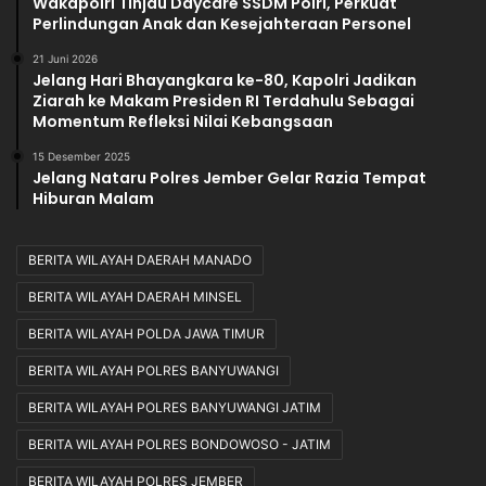
Wakapolri Tinjau Daycare SSDM Polri, Perkuat
Perlindungan Anak dan Kesejahteraan Personel
21 Juni 2026
Jelang Hari Bhayangkara ke-80, Kapolri Jadikan
Ziarah ke Makam Presiden RI Terdahulu Sebagai
Momentum Refleksi Nilai Kebangsaan
15 Desember 2025
Jelang Nataru Polres Jember Gelar Razia Tempat
Hiburan Malam
BERITA WILAYAH DAERAH MANADO
BERITA WILAYAH DAERAH MINSEL
BERITA WILAYAH POLDA JAWA TIMUR
BERITA WILAYAH POLRES BANYUWANGI
BERITA WILAYAH POLRES BANYUWANGI JATIM
BERITA WILAYAH POLRES BONDOWOSO - JATIM
BERITA WILAYAH POLRES JEMBER