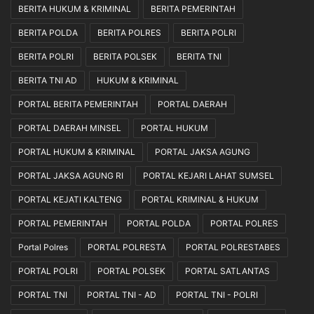
BERITA HUKUM & KRIMINAL
BERITA PEMERINTAH
BERITA POLDA
BERITA POLRES
BERITA POLRI
BERITA POLRI
BERITA POLSEK
BERITA TNI
BERITA TNI AD
HUKUM & KRIMINAL
PORTAL BERITA PEMERINTAH
PORTAL DAERAH
PORTAL DAERAH MINSEL
PORTAL HUKUM
PORTAL HUKUM & KRIMINAL
PORTAL JAKSA AGUNG
PORTAL JAKSA AGUNG RI
PORTAL KEJARI LAHAT SUMSEL
PORTAL KEJATI KALTENG
PORTAL KRIMINAL & HUKUM
PORTAL PEMERINTAH
PORTAL POLDA
PORTAL POLRES
Portal Polres
PORTAL POLRESTA
PORTAL POLRESTABES
PORTAL POLRI
PORTAL POLSEK
PORTAL SATLANTAS
PORTAL TNI
PORTAL TNI - AD
PORTAL TNI - POLRI