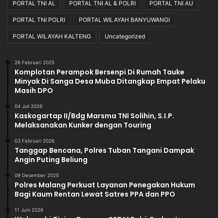
PORTAL TNI AL
PORTAL TNI AL & POLRI
PORTAL TNI AU
PORTAL TNI POLRI
PORTAL WILAYAH BANYUWANGI
PORTAL WILAYAH KALTENG
Uncategorized
26 Februari 2025
Komplotan Perampok Bersenpi Di Rumah Tauke
Minyak Di Sanga Desa Muba Ditangkap Empat Pelaku
Masih DPO
04 Juli 2026
Kaskogartap II/Bdg Marsma TNI Solihin, S.I.P.
Melaksanakan Kunker dengan Touring
03 Februari 2026
Tanggap Bencana, Polres Tuban Tangani Dampak
Angin Puting Beliung
09 Desember 2025
Polres Malang Perkuat Layanan Penegakan Hukum
Bagi Kaum Rentan Lewat Satres PPA dan PPO
11 Juni 2026