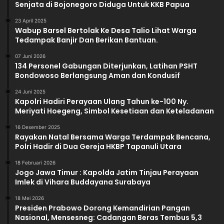
Senjata di Bojonegoro Diduga Untuk KKB Papua
23 April 2025
Wabup Barsel Bertolak Ke Desa Talio Lihat Warga
Tedampak Banjir Dan Berikan Bantuan.
07 Juni 2026
134 Personel Gabungan Diterjunkan, Latihan PSHT
Bondowoso Berlangsung Aman dan Kondusif
24 Juni 2025
Kapolri Hadiri Perayaan Ulang Tahun ke-100 Ny.
Meriyati Hoegeng, Simbol Kesetiaan dan Keteladanan
16 Desember 2025
Rayakan Natal Bersama Warga Terdampak Bencana,
Polri Hadir di Dua Gereja HKBP Tapanuli Utara
18 Februari 2026
Jogo Jawa Timur : Kapolda Jatim Tinjau Perayaan
Imlek di Vihara Buddayana Surabaya
18 Mei 2026
Presiden Prabowo Dorong Kemandirian Pangan
Nasional, Mensesneg: Cadangan Beras Tembus 5,3