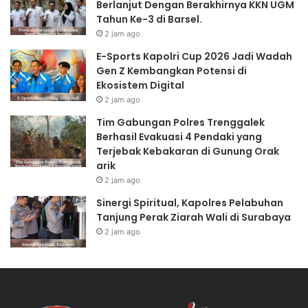
Berlanjut Dengan Berakhirnya KKN UGM
Tahun Ke-3 di Barsel.
2 jam ago
E-Sports Kapolri Cup 2026 Jadi Wadah
Gen Z Kembangkan Potensi di
Ekosistem Digital
2 jam ago
Tim Gabungan Polres Trenggalek
Berhasil Evakuasi 4 Pendaki yang
Terjebak Kebakaran di Gunung Orak
arik
2 jam ago
Sinergi Spiritual, Kapolres Pelabuhan
Tanjung Perak Ziarah Wali di Surabaya
2 jam ago