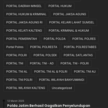
PORTAL DAERAH MINSEL
PORTAL HUKUM
PORTAL HUKUM & KRIMINAL
PORTAL JAKSA AGUNG
PORTAL JAKSA AGUNG RI
PORTAL KEJARI LAHAT SUMSEL
PORTAL KEJATI KALTENG
PORTAL KRIMINAL & HUKUM
PORTAL PEMERINTAH
PORTAL POLDA
PORTAL POLRES
Portal Polres
PORTAL POLRESTA
PORTAL POLRESTABES
PORTAL POLRI
PORTAL POLSEK
PORTAL SATLANTAS
PORTAL TNI
PORTAL TNI - AD
PORTAL TNI - POLRI
PORTAL TNI AL
PORTAL TNI AL & POLRI
PORTAL TNI AU
PORTAL TNI POLRI
PORTAL WILAYAH BANYUWANGI
PORTAL WILAYAH KALTENG
Uncategorized
12 Maret 2025
Polda Jatim Berhasil Gagalkan Penyelundupan