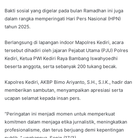
Bakti sosial yang digelar pada bulan Ramadhan ini juga
dalam rangka memperingati Hari Pers Nasional (HPN)
tahun 2025.
Berlangsung di lapangan indoor Mapolres Kediri, acara
tersebut dihadiri oleh jajaran Pejabat Utama (PJU) Polres
Kediri, Ketua PWI Kediri Raya Bambang Iswahyoedhi
beserta anggota, serta sebanyak 200 tukang becak.
Kapolres Kediri, AKBP Bimo Ariyanto, S.H., S.I.K., hadir dan
memberikan sambutan, menyampaikan apresiasi serta
ucapan selamat kepada insan pers.
“Peringatan ini menjadi momen untuk memperkuat
komitmen dalam menjaga etika jurnalistik, meningkatkan
profesionalisme, dan terus berjuang demi kepentingan
publik, ” ungkapnya, Senin (17/3).