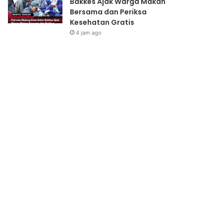
Bakkes Ajak Warga Makan
Bersama dan Periksa
Kesehatan Gratis
4 jam ago