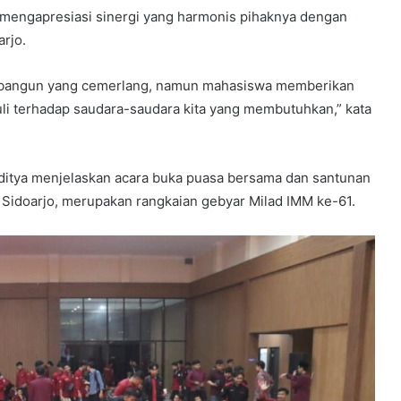
g mengapresiasi sinergi yang harmonis pihaknya dengan
rjo.
embangun yang cemerlang, namun mahasiswa memberikan
duli terhadap saudara-saudara kita yang membutuhkan,” kata
ditya menjelaskan acara buka puasa bersama dan santunan
Sidoarjo, merupakan rangkaian gebyar Milad IMM ke-61.