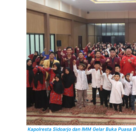
Kapolresta Sidoarjo dan IMM Gelar Buka Puasa