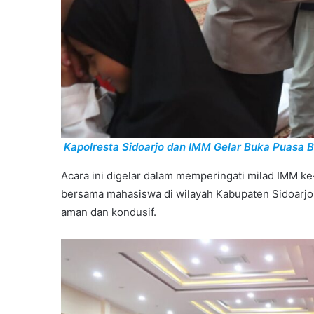
Kapolresta Sidoarjo dan IMM Gelar Buka Puasa
Acara ini digelar dalam memperingati milad IMM ke-
bersama mahasiswa di wilayah Kabupaten Sidoarjo
aman dan kondusif.