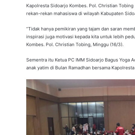
Kapolresta Sidoarjo Kombes. Pol. Christian Tobin
rekan-rekan mahasiswa di wilayah Kabupaten Sidoa
“Tidak hanya pemikiran yang tajam dan saran m
inspirasi juga motivasi kepada kita untuk lebih pe
Kombes. Pol. Christian Tobing, Minggu (16/3).
Sementra itu Ketua PC IMM Sidoarjo Bagus Yoga A
anak yatim di Bulan Ramadhan bersama Kapolresta 