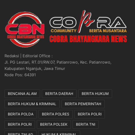
Redaksi | Editorial Office :
Jl. PG Lestari, RT.01/RW.07, Patianrowo, Kec. Patianrowo,
Kabupaten Nganjuk, Jawa Timur
Kode Pos: 64391
BENCANA ALAM
BERITA DAERAH
BERITA HUKUM
BERITA HUKUM & KRIMINAL
BERITA PEMERINTAH
BERITA POLDA
BERITA POLRES
BERITA POLRI
BERITA POLRI
BERITA POLSEK
BERITA TNI
BERITA TNI AD
HUKUM & KRIMINAL