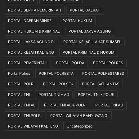
PORTAL BERITA PEMERINTAH
PORTAL DAERAH
PORTAL DAERAH MINSEL
PORTAL HUKUM
PORTAL HUKUM & KRIMINAL
PORTAL JAKSA AGUNG
PORTAL JAKSA AGUNG RI
PORTAL KEJARI LAHAT SUMSEL
PORTAL KEJATI KALTENG
PORTAL KRIMINAL & HUKUM
PORTAL PEMERINTAH
PORTAL POLDA
PORTAL POLRES
Portal Polres
PORTAL POLRESTA
PORTAL POLRESTABES
PORTAL POLRI
PORTAL POLSEK
PORTAL SATLANTAS
PORTAL TNI
PORTAL TNI - AD
PORTAL TNI - POLRI
PORTAL TNI AL
PORTAL TNI AL & POLRI
PORTAL TNI AU
PORTAL TNI POLRI
PORTAL WILAYAH BANYUWANGI
PORTAL WILAYAH KALTENG
Uncategorized