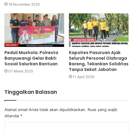
18 November 2025
Peduli Mushola; Polresta
Kapolres Pasuruan Ajak
Banyuwangi Gelar Bakti
Seluruh Personel Olahraga
Sosial Salurkan Bantuan
Bareng, Tekankan Soliditas
Tanpa Sekat Jabatan
07 Maret 2025
11 April 2026
Tinggalkan Balasan
Alamat email Anda tidak akan dipublikasikan.
Ruas yang wajib
ditandai
*
K