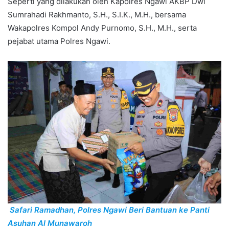
Seperti yang dilakukan oleh Kapolres Ngawi AKBP Dwi
Sumrahadi Rakhmanto, S.H., S.I.K., M.H., bersama
Wakapolres Kompol Andy Purnomo, S.H., M.H., serta
pejabat utama Polres Ngawi.
Safari Ramadhan, Polres Ngawi Beri Bantuan ke Panti
Asuhan Al Munawaroh