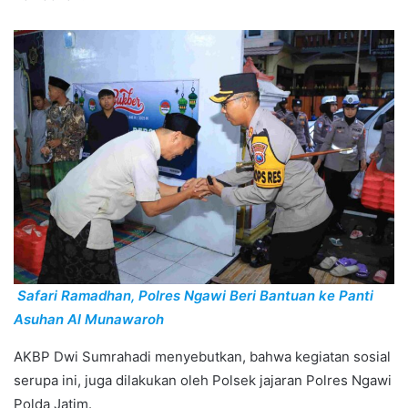
Safari Ramadhan, Polres Ngawi Beri Bantuan ke Panti
Asuhan Al Munawaroh
AKBP Dwi Sumrahadi menyebutkan, bahwa kegiatan sosial
serupa ini, juga dilakukan oleh Polsek jajaran Polres Ngawi
Polda Jatim.