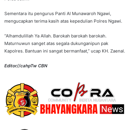
Sementara itu pengurus Panti Al Munawaroh Ngawi,
mengucapkan terima kasih atas kepedulian Polres Ngawi.
“Alhamdulillah Ya Allah. Barokah barokah barokah.
Maturnuwun sanget atas segala dukunganipun pak
Kapolres. Bantuan ini sangat bermanfaat,” ucap KH. Zaenal.
Editor//cahpTw CBN