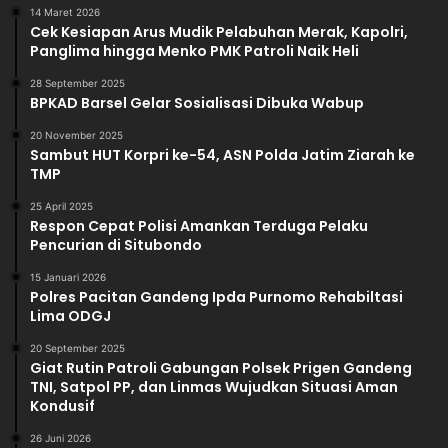
14 Maret 2026
Cek Kesiapan Arus Mudik Pelabuhan Merak, Kapolri,
Panglima hingga Menko PMK Patroli Naik Heli
28 September 2025
BPKAD Barsel Gelar Sosialisasi Dibuka Wabup
20 November 2025
Sambut HUT Korpri ke-54, ASN Polda Jatim Ziarah ke
TMP
25 April 2025
Respon Cepat Polisi Amankan Terduga Pelaku
Pencurian di Situbondo
15 Januari 2026
Polres Pacitan Gandeng Ipda Purnomo Rehabiltasi
Lima ODGJ
20 September 2025
Giat Rutin Patroli Gabungan Polsek Prigen Gandeng
TNI, Satpol PP, dan Linmas Wujudkan Situasi Aman
Kondusif
26 Juni 2026