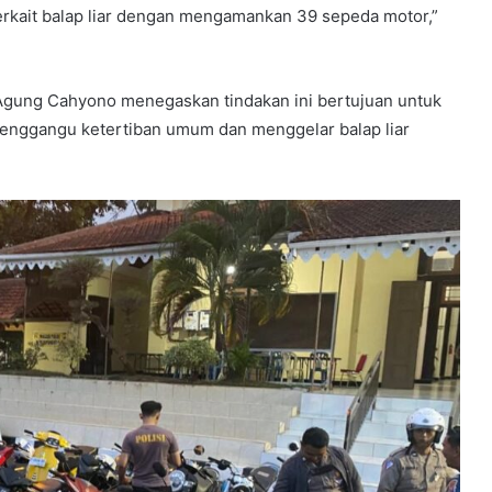
kait balap liar dengan mengamankan 39 sepeda motor,”
Agung Cahyono menegaskan tindakan ini bertujuan untuk
enggangu ketertiban umum dan menggelar balap liar