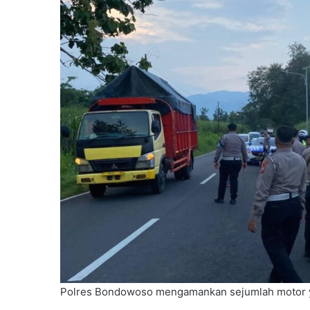
Polres Bondowoso mengamankan sejumlah motor ya