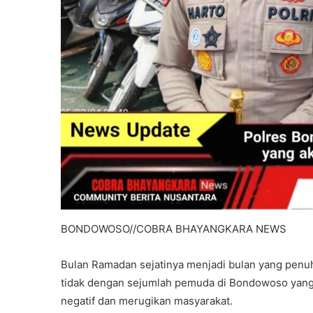
Pilkada
T.A
2023-
2024.
BONDOWOSO//COBRA BHAYANGKARA NEWS
Bulan Ramadan sejatinya menjadi bulan yang penuh
tidak dengan sejumlah pemuda di Bondowoso yan
negatif dan merugikan masyarakat.