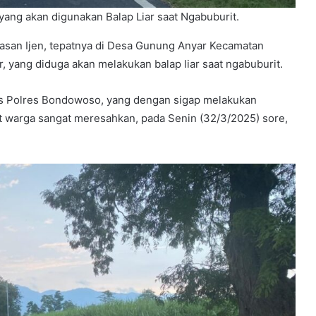
ng akan digunakan Balap Liar saat Ngabuburit.
wasan Ijen, tepatnya di Desa Gunung Anyar Kecamatan
ang diduga akan melakukan balap liar saat ngabuburit.
tas Polres Bondowoso, yang dengan sigap melakukan
warga sangat meresahkan, pada Senin (32/3/2025) sore,