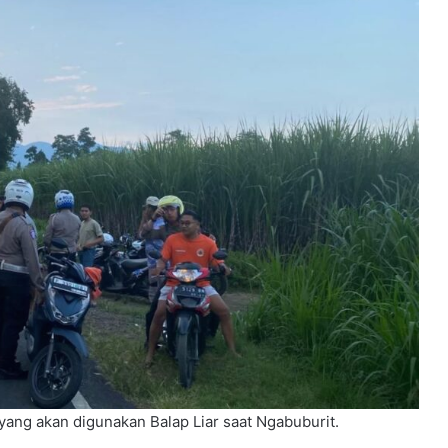
ng akan digunakan Balap Liar saat Ngabuburit.