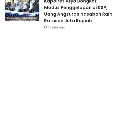
Kapolres Aryo Bongkar
Modus Penggelapan di KSP,
Uang Angsuran Nasabah Raib
Ratusan Juta Rupiah
17 jam ago