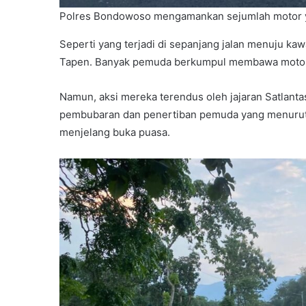
Polres Bondowoso mengamankan sejumlah motor ya
Seperti yang terjadi di sepanjang jalan menuju ka
Tapen. Banyak pemuda berkumpul membawa motor, y
Namun, aksi mereka terendus oleh jajaran Satlan
pembubaran dan penertiban pemuda yang menurut 
menjelang buka puasa.