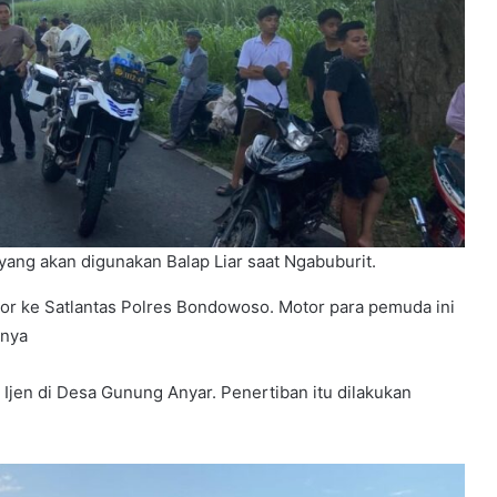
ng akan digunakan Balap Liar saat Ngabuburit.
r ke Satlantas Polres Bondowoso. Motor para pemuda ini
Anya
 Ijen di Desa Gunung Anyar. Penertiban itu dilakukan