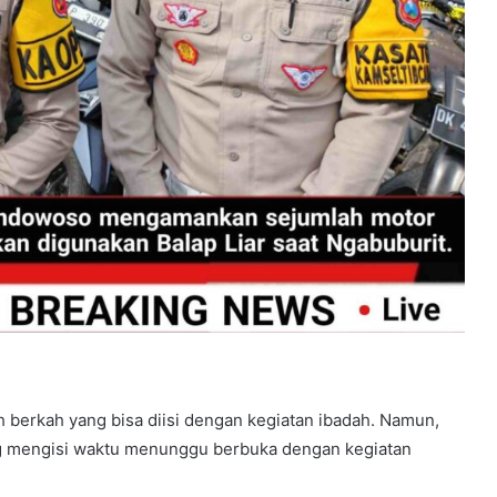
 berkah yang bisa diisi dengan kegiatan ibadah. Namun,
g mengisi waktu menunggu berbuka dengan kegiatan