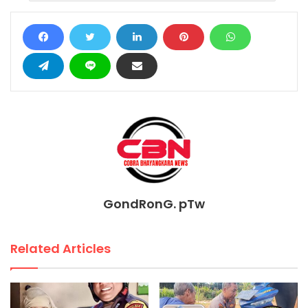
GondRonG. pTw
Related Articles