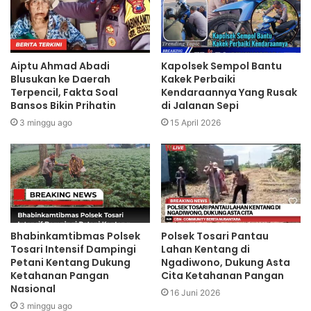
Aiptu Ahmad Abadi
Kapolsek Sempol Bantu
Blusukan ke Daerah
Kakek Perbaiki
Terpencil, Fakta Soal
Kendaraannya Yang Rusak
Bansos Bikin Prihatin
di Jalanan Sepi
3 minggu ago
15 April 2026
Bhabinkamtibmas Polsek
Polsek Tosari Pantau
Tosari Intensif Dampingi
Lahan Kentang di
Petani Kentang Dukung
Ngadiwono, Dukung Asta
Ketahanan Pangan
Cita Ketahanan Pangan
Nasional
16 Juni 2026
3 minggu ago