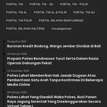
PORTAL TNI
PORTAL TNI - AD
PORTAL TNI - POLRI
PORTAL TNI AL
PORTAL TNI AL & POLRI
PORTAL TNI AU
PORTAL TNI POLRI
PORTAL WILAYAH BANYUWANGI
PORTAL WILAYAH KALTENG
Uncategorized
19 Agustus 2025
Buronan Kredit Bodong, Warga Jember Diciduk di Bali
24 Februari 2026
Propam Polres Bondowoso Turut Serta Dalam Razia
Operasi Gabungan Pekat
12 November 2025
Polres Lahat Memberikan Hak Jawab Dugaan Atas
Pemberitaan Satu Arah Tanpa Konfirmasi Di Beberapa
Media Online
26 Februari 2025
Polres Lahat Yang Diwakili Waka Polres, Ikuti Panen
Raya Jagung Serentak Yang Diselenggarakan Secara
Virtual Tahap I