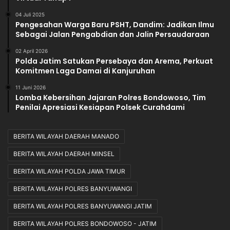
04 Juli 2025
Pengesahan Warga Baru PSHT, Dandim: Jadikan Ilmu
Sebagai Jalan Pengabdian dan Jalin Persaudaraan
02 April 2026
Polda Jatim Satukan Persebaya dan Arema, Perkuat
Komitmen Laga Damai di Kanjuruhan
11 Juni 2026
Lomba Kebersihan Jajaran Polres Bondowoso, Tim
Penilai Apresiasi Kesiapan Polsek Curahdami
BERITA WILAYAH DAERAH MANADO
BERITA WILAYAH DAERAH MINSEL
BERITA WILAYAH POLDA JAWA TIMUR
BERITA WILAYAH POLRES BANYUWANGI
BERITA WILAYAH POLRES BANYUWANGI JATIM
BERITA WILAYAH POLRES BONDOWOSO - JATIM