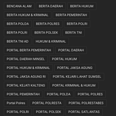
BENCANA ALAM
BERITA DAERAH
BERITA HUKUM
BERITA HUKUM & KRIMINAL
BERITA PEMERINTAH
BERITA POLDA
BERITA POLRES
BERITA POLRI
BERITA POLRI
BERITA POLSEK
BERITA TNI
BERITA TNI AD
HUKUM & KRIMINAL
PORTAL BERITA PEMERINTAH
PORTAL DAERAH
PORTAL DAERAH MINSEL
PORTAL HUKUM
PORTAL HUKUM & KRIMINAL
PORTAL JAKSA AGUNG
PORTAL JAKSA AGUNG RI
PORTAL KEJARI LAHAT SUMSEL
PORTAL KEJATI KALTENG
PORTAL KRIMINAL & HUKUM
PORTAL PEMERINTAH
PORTAL POLDA
PORTAL POLRES
Portal Polres
PORTAL POLRESTA
PORTAL POLRESTABES
PORTAL POLRI
PORTAL POLSEK
PORTAL SATLANTAS