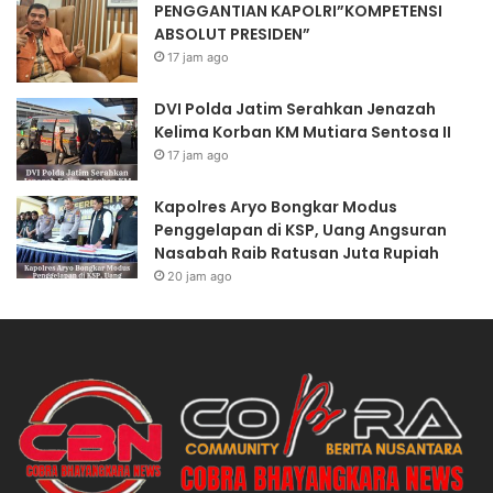
PENGGANTIAN KAPOLRI”KOMPETENSI
ABSOLUT PRESIDEN”
17 jam ago
DVI Polda Jatim Serahkan Jenazah
Kelima Korban KM Mutiara Sentosa II
17 jam ago
Kapolres Aryo Bongkar Modus
Penggelapan di KSP, Uang Angsuran
Nasabah Raib Ratusan Juta Rupiah
20 jam ago