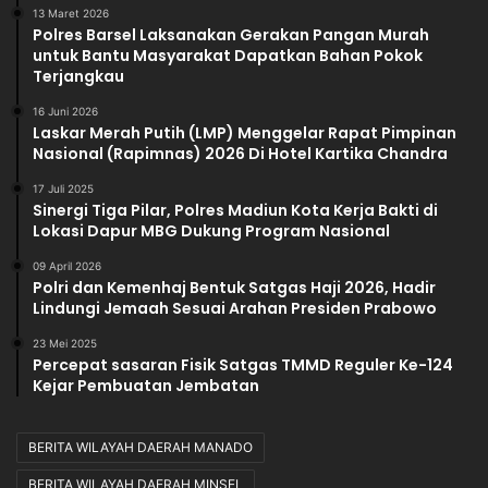
13 Maret 2026
Polres Barsel Laksanakan Gerakan Pangan Murah
untuk Bantu Masyarakat Dapatkan Bahan Pokok
Terjangkau
16 Juni 2026
Laskar Merah Putih (LMP) Menggelar Rapat Pimpinan
Nasional (Rapimnas) 2026 Di Hotel Kartika Chandra
17 Juli 2025
Sinergi Tiga Pilar, Polres Madiun Kota Kerja Bakti di
Lokasi Dapur MBG Dukung Program Nasional
09 April 2026
Polri dan Kemenhaj Bentuk Satgas Haji 2026, Hadir
Lindungi Jemaah Sesuai Arahan Presiden Prabowo
23 Mei 2025
Percepat sasaran Fisik Satgas TMMD Reguler Ke-124
Kejar Pembuatan Jembatan
BERITA WILAYAH DAERAH MANADO
BERITA WILAYAH DAERAH MINSEL