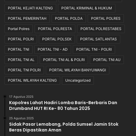
PORTAL KEJATI KALTENG
PORTAL KRIMINAL & HUKUM
PORTAL PEMERINTAH
PORTAL POLDA
PORTAL POLRES
Portal Polres
PORTAL POLRESTA
PORTAL POLRESTABES
PORTAL POLRI
PORTAL POLSEK
PORTAL SATLANTAS
PORTAL TNI
PORTAL TNI - AD
PORTAL TNI - POLRI
PORTAL TNI AL
PORTAL TNI AL & POLRI
PORTAL TNI AU
PORTAL TNI POLRI
PORTAL WILAYAH BANYUWANGI
PORTAL WILAYAH KALTENG
Uncategorized
17 Agustus 2025
Kapolres Lahat Hadiri Lomba Baris-Berbaris Dan
Drumband HUT RI Ke- 80 Tahun 2025
25 Agustus 2025
Sidak Pasar Lemabang, Polda Sumsel Jamin Stok
Beras Dipastikan Aman