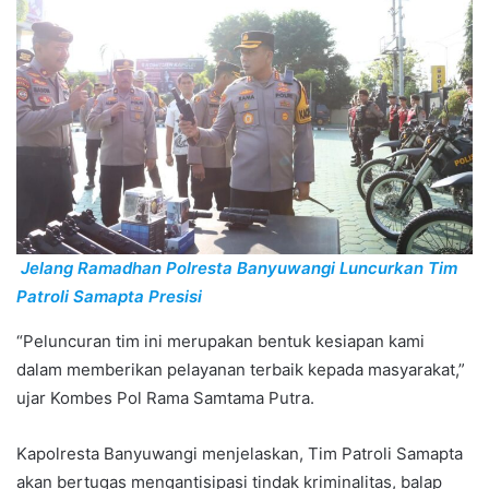
Jelang Ramadhan Polresta Banyuwangi Luncurkan Tim
Patroli Samapta Presisi
“Peluncuran tim ini merupakan bentuk kesiapan kami
dalam memberikan pelayanan terbaik kepada masyarakat,”
ujar Kombes Pol Rama Samtama Putra.
Kapolresta Banyuwangi menjelaskan, Tim Patroli Samapta
akan bertugas mengantisipasi tindak kriminalitas, balap