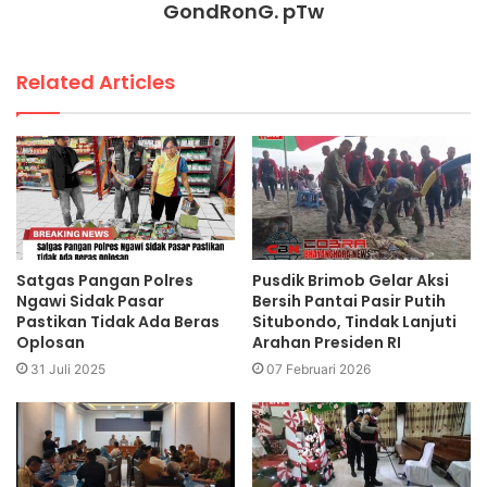
GondRonG. pTw
Related Articles
Satgas Pangan Polres
Pusdik Brimob Gelar Aksi
Ngawi Sidak Pasar
Bersih Pantai Pasir Putih
Pastikan Tidak Ada Beras
Situbondo, Tindak Lanjuti
Oplosan
Arahan Presiden RI
31 Juli 2025
07 Februari 2026