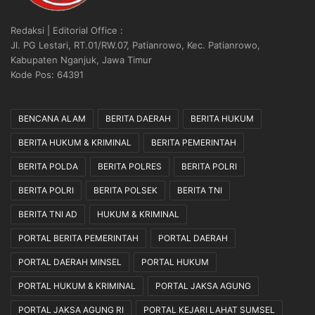
Redaksi | Editorial Office :
Jl. PG Lestari, RT.01/RW.07, Patianrowo, Kec. Patianrowo,
Kabupaten Nganjuk, Jawa Timur
Kode Pos: 64391
BENCANA ALAM
BERITA DAERAH
BERITA HUKUM
BERITA HUKUM & KRIMINAL
BERITA PEMERINTAH
BERITA POLDA
BERITA POLRES
BERITA POLRI
BERITA POLRI
BERITA POLSEK
BERITA TNI
BERITA TNI AD
HUKUM & KRIMINAL
PORTAL BERITA PEMERINTAH
PORTAL DAERAH
PORTAL DAERAH MINSEL
PORTAL HUKUM
PORTAL HUKUM & KRIMINAL
PORTAL JAKSA AGUNG
PORTAL JAKSA AGUNG RI
PORTAL KEJARI LAHAT SUMSEL