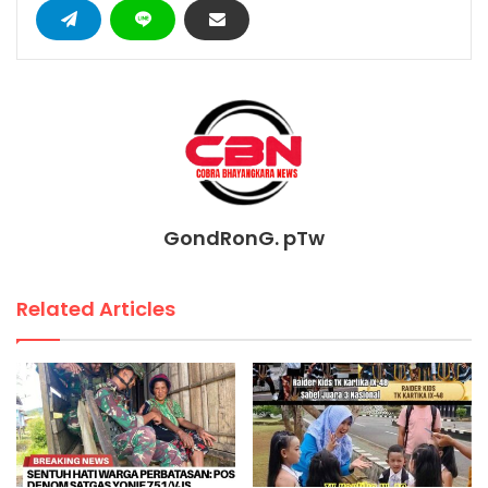
GondRonG. pTw
Related Articles