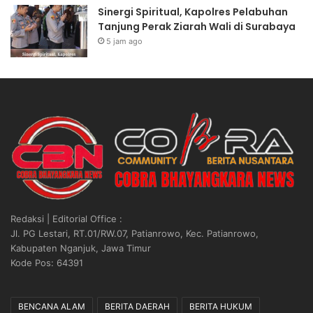
Sinergi Spiritual, Kapolres Pelabuhan
Tanjung Perak Ziarah Wali di Surabaya
5 jam ago
Redaksi | Editorial Office :
Jl. PG Lestari, RT.01/RW.07, Patianrowo, Kec. Patianrowo,
Kabupaten Nganjuk, Jawa Timur
Kode Pos: 64391
BENCANA ALAM
BERITA DAERAH
BERITA HUKUM