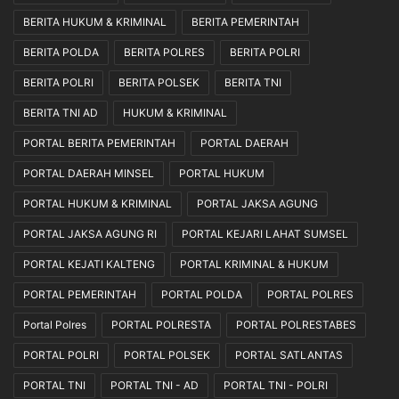
BERITA HUKUM & KRIMINAL
BERITA PEMERINTAH
BERITA POLDA
BERITA POLRES
BERITA POLRI
BERITA POLRI
BERITA POLSEK
BERITA TNI
BERITA TNI AD
HUKUM & KRIMINAL
PORTAL BERITA PEMERINTAH
PORTAL DAERAH
PORTAL DAERAH MINSEL
PORTAL HUKUM
PORTAL HUKUM & KRIMINAL
PORTAL JAKSA AGUNG
PORTAL JAKSA AGUNG RI
PORTAL KEJARI LAHAT SUMSEL
PORTAL KEJATI KALTENG
PORTAL KRIMINAL & HUKUM
PORTAL PEMERINTAH
PORTAL POLDA
PORTAL POLRES
Portal Polres
PORTAL POLRESTA
PORTAL POLRESTABES
PORTAL POLRI
PORTAL POLSEK
PORTAL SATLANTAS
PORTAL TNI
PORTAL TNI - AD
PORTAL TNI - POLRI