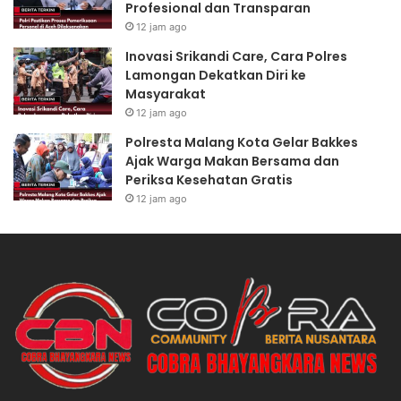
Profesional dan Transparan
12 jam ago
Inovasi Srikandi Care, Cara Polres
Lamongan Dekatkan Diri ke
Masyarakat
12 jam ago
Polresta Malang Kota Gelar Bakkes
Ajak Warga Makan Bersama dan
Periksa Kesehatan Gratis
12 jam ago