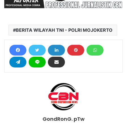
BERITA WILAYAH TNI - POLRI MOJOKERTO
GondRonG. pTw