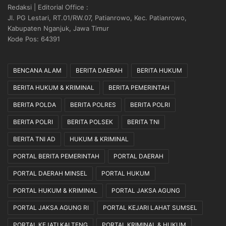
Redaksi | Editorial Office :
Jl. PG Lestari, RT.01/RW.07, Patianrowo, Kec. Patianrowo,
Kabupaten Nganjuk, Jawa Timur
Kode Pos: 64391
BENCANA ALAM
BERITA DAERAH
BERITA HUKUM
BERITA HUKUM & KRIMINAL
BERITA PEMERINTAH
BERITA POLDA
BERITA POLRES
BERITA POLRI
BERITA POLRI
BERITA POLSEK
BERITA TNI
BERITA TNI AD
HUKUM & KRIMINAL
PORTAL BERITA PEMERINTAH
PORTAL DAERAH
PORTAL DAERAH MINSEL
PORTAL HUKUM
PORTAL HUKUM & KRIMINAL
PORTAL JAKSA AGUNG
PORTAL JAKSA AGUNG RI
PORTAL KEJARI LAHAT SUMSEL
PORTAL KEJATI KALTENG
PORTAL KRIMINAL & HUKUM