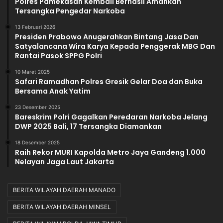
Polres Pamekasan Kembali Berhasil Amankan
Tersangka Pengedar Narkoba
13 Februari 2026
Presiden Prabowo Anugerahkan Bintang Jasa Dan
Satyalancana Wira Karya Kepada Penggerak MBG Dan
Rantai Pasok SPPG Polri
10 Maret 2025
Safari Ramadhan Polres Gresik Gelar Doa dan Buka
Bersama Anak Yatim
23 Desember 2025
Bareskrim Polri Gagalkan Peredaran Narkoba Jelang
DWP 2025 Bali, 17 Tersangka Diamankan
18 Desember 2025
Raih Rekor MURI Kapolda Metro Jaya Gandeng 1.000
Nelayan Jaga Laut Jakarta
BERITA WILAYAH DAERAH MANADO
BERITA WILAYAH DAERAH MINSEL