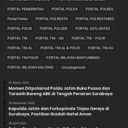
PORTAL PEMERINTAH
PORTAL POLDA
PORTAL POLRES
Portal Polres
PORTAL POLRESTA
PORTAL POLRESTABES
PORTAL POLRI
PORTAL POLSEK
PORTAL SATLANTAS
PORTAL TNI
PORTAL TNI - AD
PORTAL TNI - POLRI
PORTAL TNI AL
PORTAL TNI AL & POLRI
PORTAL TNI AU
PORTAL TNI POLRI
PORTAL WILAYAH BANYUWANGI
PORTAL WILAYAH KALTENG
Uncategorized
07 Maret 2025
Momen Ditpolairud Polda Jatim Buka Puasa dan
Tarawih Bareng ABK di Tengah Perairan Surabaya
25 Desember 2025
Kapolda Jatim dan Forkopimda Tinjau Gereja di
Surabaya, Pastikan Ibadah Natal Aman
16 April 2025