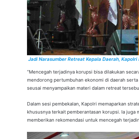
Jadi Narasumber Retreat Kepala Daerah, Kapolri
“Mencegah terjadinya korupsi bisa dilakukan secar
mendorong pertumbuhan ekonomi di daerah serta 
seusai menyampaikan materi dalam retreat tersebu
Dalam sesi pembekalan, Kapolri memaparkan strate
khususnya terkait pemberantasan korupsi. Ia juga 
memberikan rekomendasi untuk mencegah terjadi