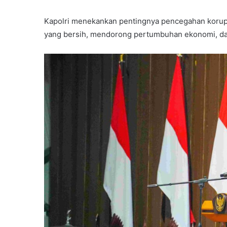
Kapolri menekankan pentingnya pencegahan korup
yang bersih, mendorong pertumbuhan ekonomi, da