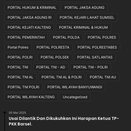
PORTAL HUKUM & KRIMINAL
PORTAL JAKSA AGUNG
PORTAL JAKSA AGUNG RI
PORTAL KEJARI LAHAT SUMSEL
PORTAL KEJATI KALTENG
PORTAL KRIMINAL & HUKUM
PORTAL PEMERINTAH
PORTAL POLDA
PORTAL POLRES
Portal Polres
PORTAL POLRESTA
PORTAL POLRESTABES
PORTAL POLRI
PORTAL POLSEK
PORTAL SATLANTAS
PORTAL TNI
PORTAL TNI - AD
PORTAL TNI - POLRI
PORTAL TNI AL
PORTAL TNI AL & POLRI
PORTAL TNI AU
PORTAL TNI POLRI
PORTAL WILAYAH BANYUWANGI
PORTAL WILAYAH KALTENG
Uncategorized
05 Mei 2025
Usai Dilantik Dan Dikukuhkan Ini Harapan Ketua TP-
PKK Barsel.