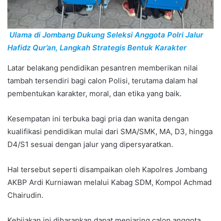
Ulama di Jombang Dukung Seleksi Anggota Polri Jalur
Hafidz Qur’an, Langkah Strategis Bentuk Karakter
Latar belakang pendidikan pesantren memberikan nilai
tambah tersendiri bagi calon Polisi, terutama dalam hal
pembentukan karakter, moral, dan etika yang baik.
Kesempatan ini terbuka bagi pria dan wanita dengan
kualifikasi pendidikan mulai dari SMA/SMK, MA, D3, hingga
D4/S1 sesuai dengan jalur yang dipersyaratkan.
Hal tersebut seperti disampaikan oleh Kapolres Jombang
AKBP Ardi Kurniawan melalui Kabag SDM, Kompol Achmad
Chairudin.
Kebijakan ini diharapkan dapat menjaring calon anggota