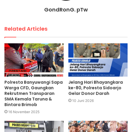
GondRonG. pTw
Related Articles
Polresta Banyuwangi Sapa
Jelang Hari Bhayangkara
Warga CFD, Gaungkan
ke-80, Polresta Sidoarjo
Rekrutmen Transparan
Gelar Donor Darah
SMA Kemala Taruna &
10 Juni 2026
Bintara Brimob
16 November 2025