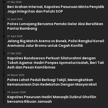
07 Mei 2026
Beri Arahan Internal, Kapolres Pasuruan Minta Penyidik
Jaga Integritas dan Patuhi SOP
02 April 2026
Polres Lumajang Bersama Pemda Gelar Aksi Bersihkan
Pantai Bambang
07 April 2026
Jelang Big Match Arema vs Bonek, Polisi Rangkul Korwil
Aremania Jalur Bromo untuk Cegah Konflik
27 Mei 2025
Kapolres Bondowoso Perkuat Silaturahmi dengan
Tokoh Agama: Hadiri Ponpes Iqomaturrisalah, Beri Tali
Asih dan Pesan Kamtibmas
05 Maret 2025
Polres Lahat Peduli Berbagi Takjil, Meningkatkan
Kemanusiaan Dan Kedekatan Dengan Masyarakat
25 Januari 2026
Kapolres Pasuruan Hadiri Manaqib Dzikrul Ghofilin
bersama Ribuan Jamaah