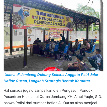
Ulama di Jombang Dukung Seleksi Anggota Polri Jalur
Hafidz Qur’an, Langkah Strategis Bentuk Karakter
Hal senada juga disampaikan oleh Pengasuh Pondok
Pesantren Hamalatul Quran Jombang KH. Ainul Yaqin, S.Q,
bahwa Polisi dari sumber hafidz Al-Qur’an akan menjadi