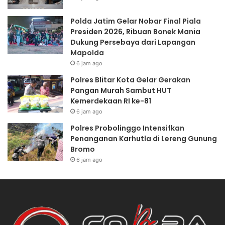
Polda Jatim Gelar Nobar Final Piala
Presiden 2026, Ribuan Bonek Mania
Dukung Persebaya dari Lapangan
Mapolda
6 jam ago
Polres Blitar Kota Gelar Gerakan
Pangan Murah Sambut HUT
Kemerdekaan RI ke-81
6 jam ago
Polres Probolinggo Intensifkan
Penanganan Karhutla di Lereng Gunung
Bromo
6 jam ago