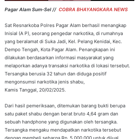
Pagar Alam Sum-Sel //
COBRA BHAYANGKARA NEWS
Sat Resnarkoba Polres Pagar Alam berhasil menangkap
Inisial (A P), seorang pengedar narkotika, di rumahnya
yang beralamat di Suka Jadi, Kel. Pelang Kenidai, Kec.
Dempo Tengah, Kota Pagar Alam. Penangkapan ini
dilakukan berdasarkan informasi masyarakat yang
melaporkan adanya transaksi narkotika di lokasi tersebut.
Tersangka berusia 32 tahun dan diduga positif
mengonsumsi narkotika jenis shabu,
Kamis Tanggal, 20/02/2025.
Dari hasil pemeriksaan, ditemukan barang bukti berupa
satu paket shabu dengan berat bruto 4,64 gram dan
sebuah handphone yang digunakan oleh tersangka.
Tersangka mengaku mendapatkan narkotika tersebut
dengan membeli seharga Rp. 5.000.000 untuk dijual