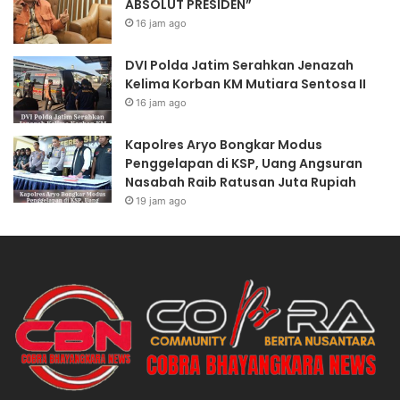
ABSOLUT PRESIDEN”
16 jam ago
DVI Polda Jatim Serahkan Jenazah
Kelima Korban KM Mutiara Sentosa II
16 jam ago
Kapolres Aryo Bongkar Modus
Penggelapan di KSP, Uang Angsuran
Nasabah Raib Ratusan Juta Rupiah
19 jam ago