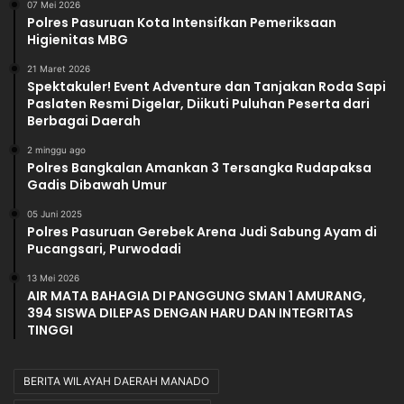
07 Mei 2026
Polres Pasuruan Kota Intensifkan Pemeriksaan
Higienitas MBG
21 Maret 2026
Spektakuler! Event Adventure dan Tanjakan Roda Sapi
Paslaten Resmi Digelar, Diikuti Puluhan Peserta dari
Berbagai Daerah
2 minggu ago
Polres Bangkalan Amankan 3 Tersangka Rudapaksa
Gadis Dibawah Umur
05 Juni 2025
Polres Pasuruan Gerebek Arena Judi Sabung Ayam di
Pucangsari, Purwodadi
13 Mei 2026
AIR MATA BAHAGIA DI PANGGUNG SMAN 1 AMURANG,
394 SISWA DILEPAS DENGAN HARU DAN INTEGRITAS
TINGGI
BERITA WILAYAH DAERAH MANADO