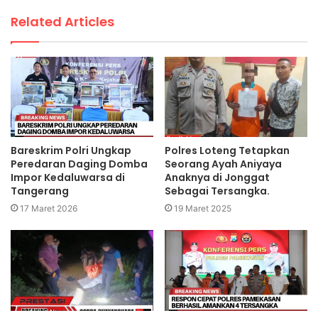
Related Articles
Bareskrim Polri Ungkap
Polres Loteng Tetapkan
Peredaran Daging Domba
Seorang Ayah Aniyaya
Impor Kedaluwarsa di
Anaknya di Jonggat
Tangerang
Sebagai Tersangka.
17 Maret 2026
19 Maret 2025