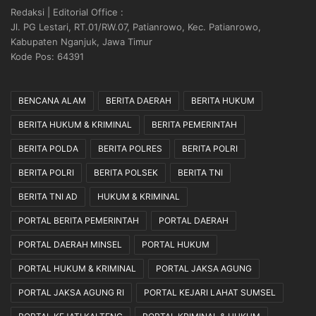
Redaksi | Editorial Office :
Jl. PG Lestari, RT.01/RW.07, Patianrowo, Kec. Patianrowo,
Kabupaten Nganjuk, Jawa Timur
Kode Pos: 64391
BENCANA ALAM
BERITA DAERAH
BERITA HUKUM
BERITA HUKUM & KRIMINAL
BERITA PEMERINTAH
BERITA POLDA
BERITA POLRES
BERITA POLRI
BERITA POLRI
BERITA POLSEK
BERITA TNI
BERITA TNI AD
HUKUM & KRIMINAL
PORTAL BERITA PEMERINTAH
PORTAL DAERAH
PORTAL DAERAH MINSEL
PORTAL HUKUM
PORTAL HUKUM & KRIMINAL
PORTAL JAKSA AGUNG
PORTAL JAKSA AGUNG RI
PORTAL KEJARI LAHAT SUMSEL